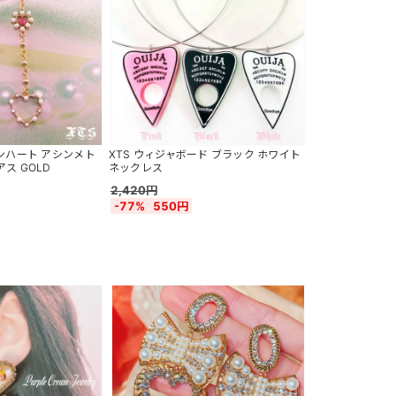
ーンハート アシンメト
XTS ウィジャボード ブラック ホワイト
ス GOLD
ネックレス
2,420円
-77%
550円