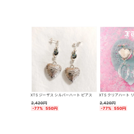
XTS ジーザス シルバーハート ピアス
XTS クリアハート 
2,420円
2,420円
-77%
550円
-77%
550円