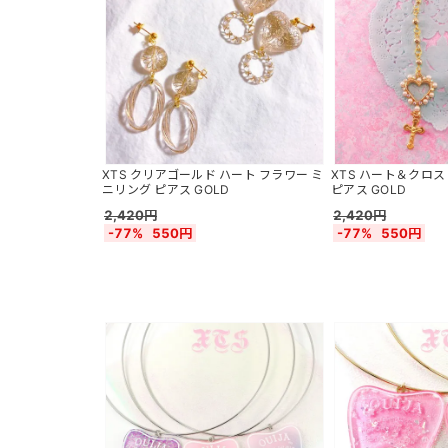
XTS クリアゴールド ハート フラワー ミ
XTS ハート＆クロ
ニリング ピアス GOLD
ピアス GOLD
2,420円
2,420円
-77%
550円
-77%
550円