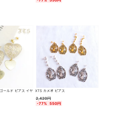
-77%
550円
 ゴールド ピアス イヤ
XTS カメオ ピアス
2,420円
-77%
550円