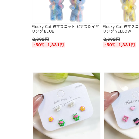
Flocky Cat 猫マスコット ピアス＆イヤ
Flocky Cat 猫
リング BLUE
リング YELLOW
2,662円
2,662円
-50%
1,331円
-50%
1,331円