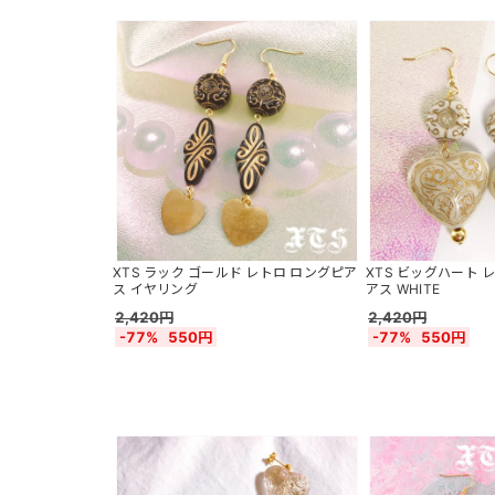
XTS ラック ゴールド レトロ ロングピア
XTS ビッグハート 
ス イヤリング
アス WHITE
2,420円
2,420円
-77%
550円
-77%
550円