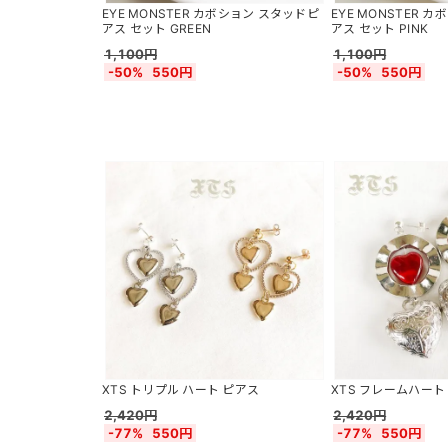
EYE MONSTER カボション スタッドピ
EYE MONSTER 
アス セット GREEN
アス セット PINK
1,100円
1,100円
-50%
550円
-50%
550円
XTS トリプル ハート ピアス
XTS フレームハート
2,420円
2,420円
-77%
550円
-77%
550円