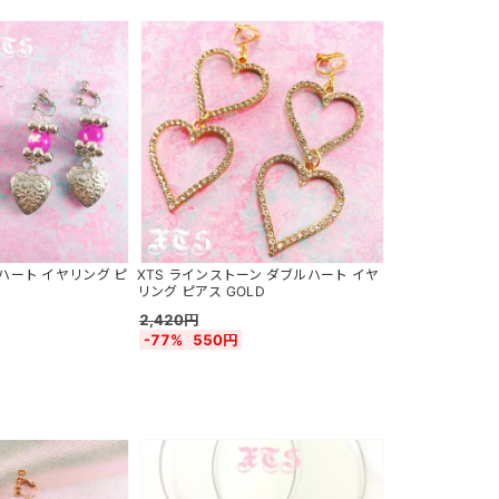
 ハート イヤリング ピ
XTS ラインストーン ダブルハート イヤ
リング ピアス GOLD
2,420円
-77%
550円