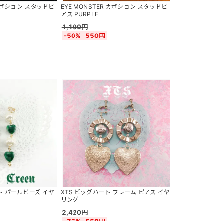
 カボション スタッドピ
EYE MONSTER カボション スタッドピ
アス PURPLE
1,100円
-50%
550円
ト パールビーズ イヤ
XTS ビッグハート フレーム ピアス イヤ
リング
2,420円