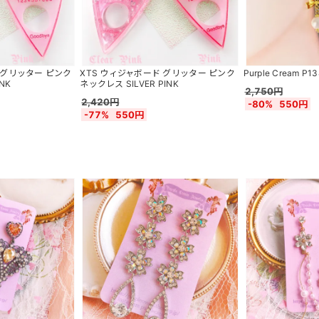
 グリッター ピンク
XTS ウィジャボード グリッター ピンク
Purple Cream P
NK
ネックレス SILVER PINK
2,750円
2,420円
-80%
550円
-77%
550円