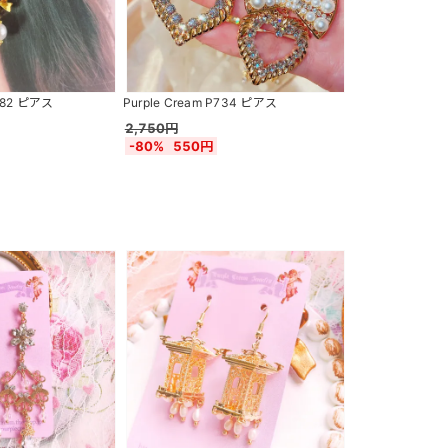
1382 ピアス
Purple Cream P734 ピアス
2,750円
-80%
550円