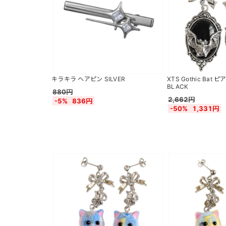
キラキラ ヘアピン SILVER
XTS Gothic Ba
BLACK
880円
2,662円
-5%
836円
-50%
1,331円