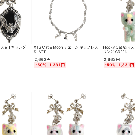
t ピアス＆イヤリング
XTS Cat & Moon チェーン ネックレス
Flocky Cat 
SILVER
リング GREEN
2,662円
2,662円
-50%
1,331円
-50%
1,331円