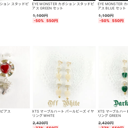
カボション スタッドピ
EYE MONSTER カボション スタッドピ
EYE MONSTER
アス GREEN セット
アス BLUE セット
1,100円
1,100円
-50%
550円
-50%
550円
 ピアス
XTS マーブルハート パールビーズ イヤ
XTS マーブルハー
リング WHITE
リング GREEN
2,420円
2,420円