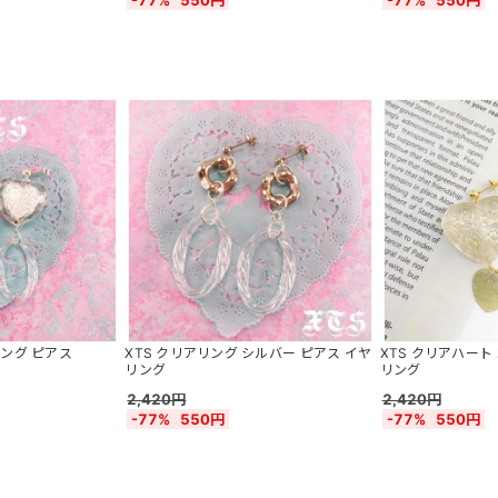
-77%
550円
-77%
550円
リング ピアス
XTS クリアリング シルバー ピアス イヤ
XTS クリアハート
リング
リング
2,420円
2,420円
-77%
550円
-77%
550円