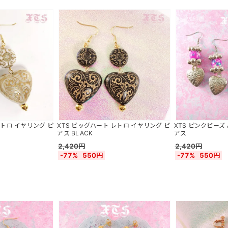
レトロ イヤリング ピ
XTS ビッグハート レトロ イヤリング ピ
XTS ピンクビーズ
アス BLACK
アス
2,420円
2,420円
-77%
550円
-77%
550円