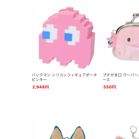
パックマン シリコンフィギュアポーチ
プチがま口 ウーパー
ピンキー
ース
2,948円
550円