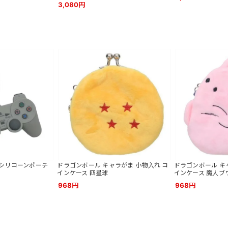
3,080円
tion シリコーンポーチ
ドラゴンボール キャラがま 小物入れ コ
ドラゴンボール キ
ー
インケース 四星球
インケース 魔人ブ
968円
968円