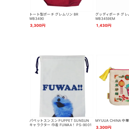
トート型ポーチ グレムリン BR
グッディポーチ グレ
WB3490
WB3459EM
3,300円
1,430円
パペットスンスン PUPPET SUNSUN
MYUUA CHINA 
キャラクター 巾着 FUWAA！ PS-9001
3,300円