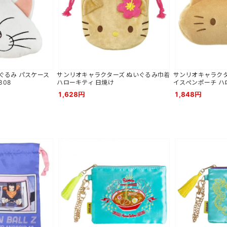
ぐるみ パスケース
サンリオキャラクターズ ぬいぐるみ巾着
サンリオキャラクタ
308
ハローキティ 日焼け
イスぺンポーチ ハ
1,628円
1,848円