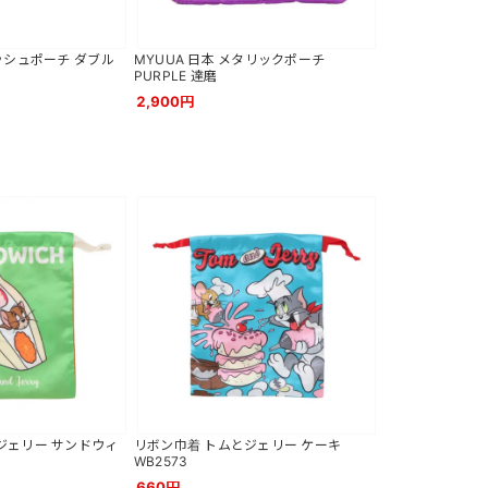
ッシュポーチ ダブル
MYUUA 日本 メタリックポーチ
PURPLE 達磨
2,900円
ジェリー サンドウィ
リボン巾着 トムとジェリー ケーキ
WB2573
660円