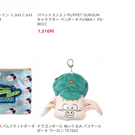
ーミン ニョロニョロ
パペットスンスン PUPPET SUNSUN
M
キャラクター ペンポーチ FUWAA！ PS-
9002
1,210円
 スパムフラットポーチ
ドラゴンボール ぬいぐるみ パスケース
ポーチ ウーロン TE1542