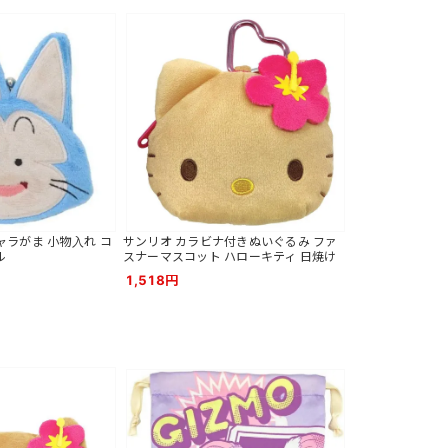
ャラがま 小物入れ コ
サンリオ カラビナ付きぬいぐるみ ファ
ル
スナーマスコット ハローキティ 日焼け
1,518円