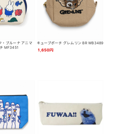
ディック・ブルーナ アニマ
キューブポーチ グレムリン BR WB3489
 MF3451
1,650円