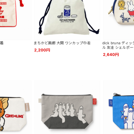
巾着
まちかど画廊 大関 ワンカップ巾着
dick bruna 
ル 友達 シェルポーチ
2,200円
2,640円