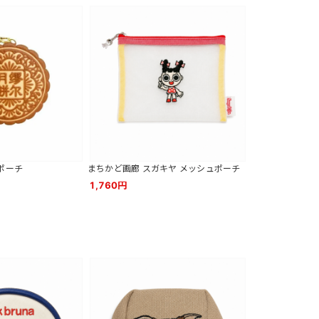
餅ポーチ
まちかど画廊 スガキヤ メッシュポーチ
1,760円