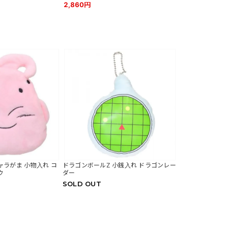
2,860円
ャラがま 小物入れ コ
ドラゴンボールZ 小銭入れ ドラゴンレー
ウ
ダー
SOLD OUT