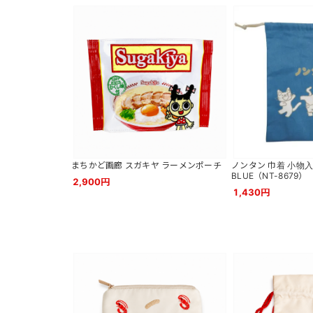
まちかど画廊 スガキヤ ラーメンポーチ
ノンタン 巾着 小物入
BLUE（NT-8679）
2,900円
1,430円