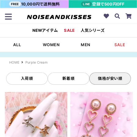
10,000円で送料無料
登録で500円OFF
FREE
LINE
NEWアイテム
SALE
人気シリーズ
ALL
WOMEN
MEN
SALE
HOME
Purple Cream
入荷順
新着順
価格が安い順