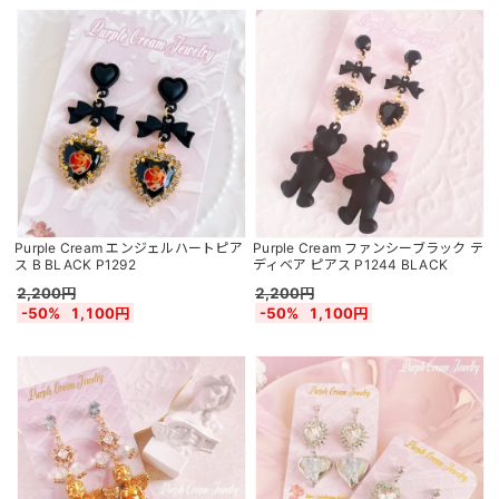
Purple Cream エンジェルハートピア
Purple Cream ファンシーブラック テ
ス B BLACK P1292
ディベア ピアス P1244 BLACK
2,200円
2,200円
-50%
1,100円
-50%
1,100円