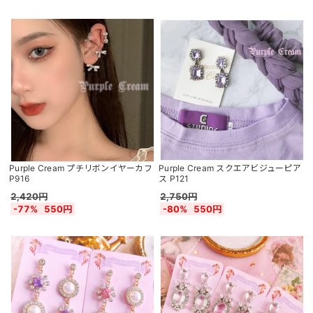
Purple Cream プチリボンイヤーカフ
Purple Cream スクエアビジューピア
P916
ス P121
2,420円
2,750円
-77%
550円
-80%
550円