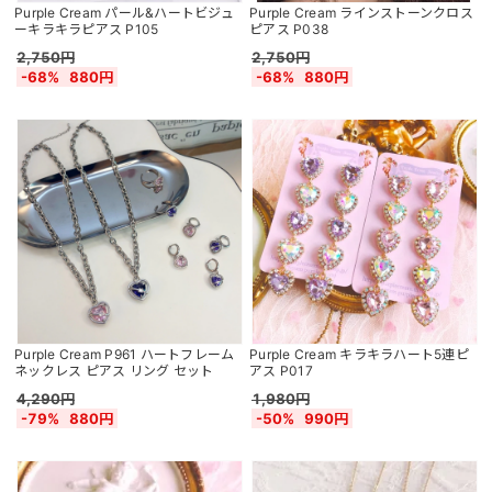
Purple Cream パール&ハートビジュ
Purple Cream ラインストーンクロス
ーキラキラピアス P105
ピアス P038
2,750円
2,750円
-68%
880円
-68%
880円
Purple Cream P961 ハートフレーム
Purple Cream キラキラハート5連ピ
ネックレス ピアス リング セット
アス P017
4,290円
1,980円
-79%
880円
-50%
990円