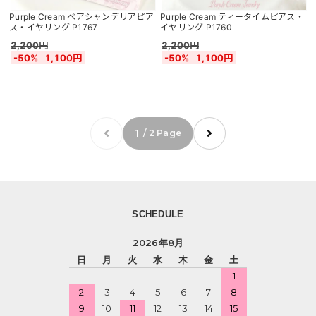
Purple Cream ベアシャンデリアピア
Purple Cream ティータイムピアス・
ス・イヤリング P1767
イヤリング P1760
2,200円
2,200円
-50%
1,100円
-50%
1,100円
1
/ 2 Page
SCHEDULE
2026年8月
日
月
火
水
木
金
土
1
2
3
4
5
6
7
8
9
10
11
12
13
14
15