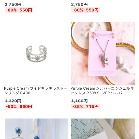
2,750円
2,750円
-80%
550円
-80%
550円
Purple Cream ワイドキラキラストー
Purple Cream シルバーエンジェルネ
ンリング P406
ックレス P598 SILVER シルバー
1,320円
1,100円
-50%
660円
-35%
715円