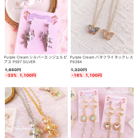
Purple Cream シルバーエンジェルピ
Purple Cream バタフライネックレス
アス P597 SILVER
P9384
1,650円
1,320円
-33%
1,100円
-16%
1,100円