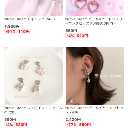
Purple Cream くまリング P426
Purple Cream パール&ハートラブリ
ーロングピアス P098500円均一
1,320円
550円
-91%
110円
-4%
523円
Purple Cream ワンポイントチャーム
Purple Cream パールイヤーカフセッ
P1720
ト P906
550円
2,420円
-4%
523円
-77%
550円