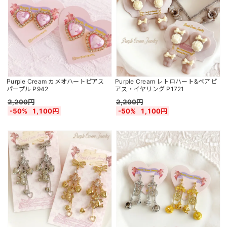
Purple Cream カメオハートピアス
Purple Cream レトロハート&ベアピ
パープル P942
アス・イヤリング P1721
2,200円
2,200円
-50%
1,100円
-50%
1,100円