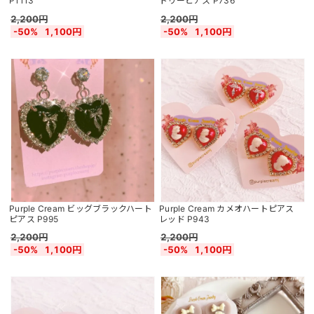
P1113
トリーピアス P736
2,200円
2,200円
-50%
1,100円
-50%
1,100円
Purple Cream ビッグブラックハート
Purple Cream カメオハートピアス
ピアス P995
レッド P943
2,200円
2,200円
-50%
1,100円
-50%
1,100円