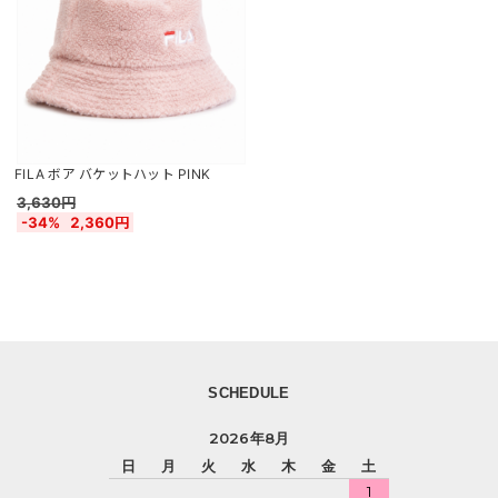
FILA ボア バケットハット PINK
3,630円
-34%
2,360円
SCHEDULE
2026年8月
日
月
火
水
木
金
土
1