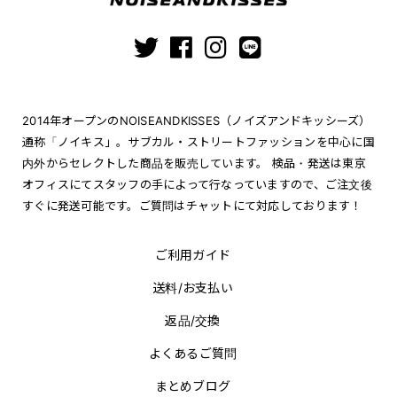
2014年オープンのNOISEANDKISSES（ノイズアンドキッシーズ）
通称「ノイキス」。サブカル・ストリートファッションを中心に国
内外からセレクトした商品を販売しています。 検品・発送は東京
オフィスにてスタッフの手によって行なっていますので、ご注文後
すぐに発送可能です。ご質問はチャットにて対応しております！
ご利用ガイド
送料/お支払い
返品/交換
よくあるご質問
まとめブログ