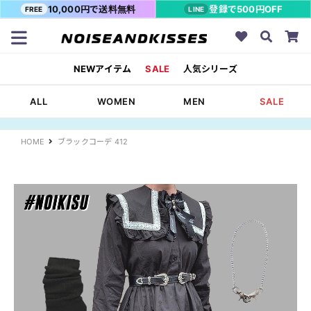
10,000円で送料無料
登録で500円OFF
FREE
LINE
NEWアイテム
SALE
人気シリーズ
ALL
WOMEN
MEN
SALE
HOME
ブラックコーデ 412