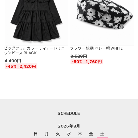
ビッグフリルカラー ティアードミニ
フラワー 総柄 ベレー帽 WHITE
ワンピース BLACK
3,520円
4,400円
-50%
1,760円
-45%
2,420円
SCHEDULE
2026年8月
日
月
火
水
木
金
土