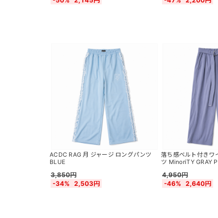
-50%
2,145円
-47%
2,200円
ACDC RAG 月 ジャージ ロングパンツ
落ち感ベルト付きワ
BLUE
ツ MinoriTY GRAY 
3,850円
4,950円
-34%
2,503円
-46%
2,640円