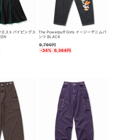
 ハイウエストパイピングス
The Powerpuff Girls イージーデニムパ
EEN
ンツ BLACK
9,790円
-34%
6,364円