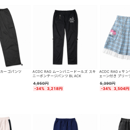
 カーゴパンツ
ACDC RAG ムーンバニードールズ スキ
ACDC RAG x 
ニーボンテージパンツ BLACK
ェーン付き プリーツ
4,950円
5,390円
-34%
3,218円
-34%
3,504円