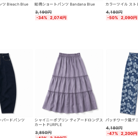
Bleach Blue
総柄ショートパンツ Bandana Blue
カラーツイル ストレ
3,190円
4,180円
-34%
2,074円
-50%
2,090円
ーパードパンツ
シャイニーポプリン ティアードロングス
パッチワーク風デニ
カート PURPLE
4,180円
3,850円
-47%
2,200円