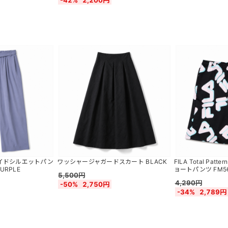
-42%
2,200円
イドシルエットパン
ワッシャージャガードスカート BLACK
FILA Total Pat
PURPLE
ョートパンツ FM56
5,500円
4,290円
-50%
2,750円
-34%
2,789円