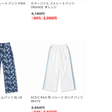
ートパンツ PINK
カラーツイル ストレートパンツ
ORANGE オレンジ
4,180円
-50%
2,090円
ムパンツ BLUE
ACDC RAG 月 ジャージ ロングパンツ
WHITE
3,850円