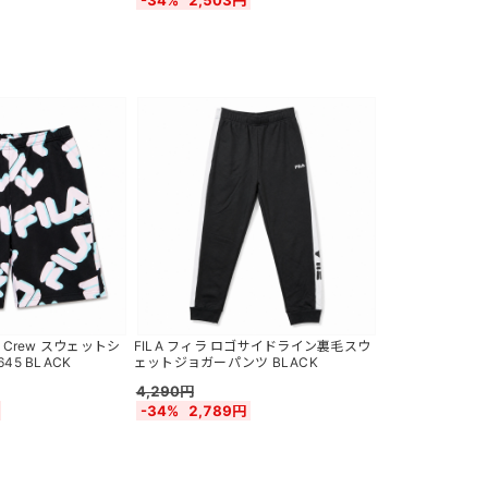
-34%
2,503円
tern Crew スウェットシ
FILA フィラ ロゴサイドライン裏毛スウ
45 BLACK
ェットジョガーパンツ BLACK
4,290円
-34%
2,789円