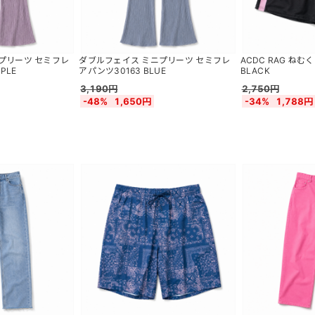
プリーツ セミフレ
ダブルフェイス ミニプリーツ セミフレ
ACDC RAG ね
PLE
アパンツ30163 BLUE
BLACK
3,190円
2,750円
-48%
1,650円
-34%
1,788円