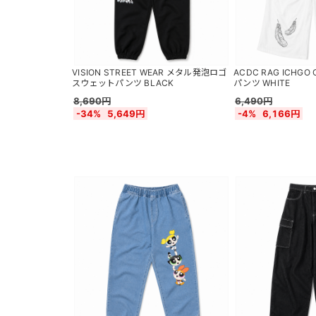
VISION STREET WEAR メタル発泡ロゴ
ACDC RAG ICHGO
スウェットパンツ BLACK
パンツ WHITE
8,690円
6,490円
-34%
5,649円
-4%
6,166円