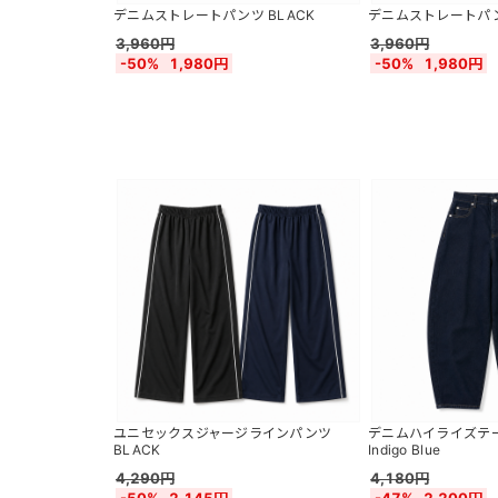
デニムストレートパンツ BLACK
デニムストレートパンツ 
3,960円
3,960円
-50%
1,980円
-50%
1,980円
ユニセックスジャージラインパンツ
デニムハイライズテ
BLACK
Indigo Blue
4,290円
4,180円