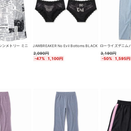
シンメトリー ミニ
JAWBREAKER No Evil Bottoms BLACK
ローライズデニムパンツ
2,090円
3,190円
-47%
1,100円
-50%
1,595円