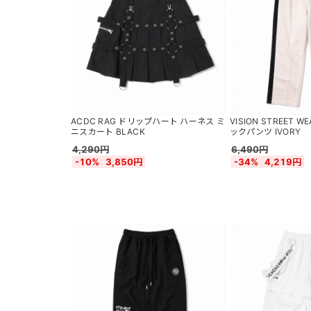
ACDC RAG ドリップハート ハーネス ミ
VISION STREET
ニスカート BLACK
ックパンツ IVORY
4,290円
6,490円
-10%
3,850円
-34%
4,219円