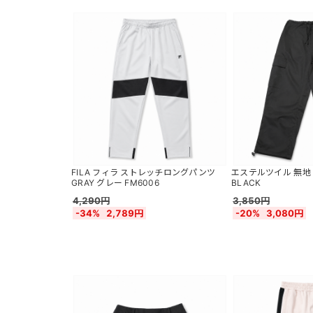
FILA フィラ ストレッチロングパンツ
エステルツイル 無地
GRAY グレー FM6006
BLACK
4,290円
3,850円
-34%
2,789円
-20%
3,080円