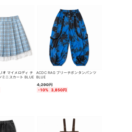
サンリオ マイメロディ チ
ACDC RAG ブリーチボンタンパンツ
ミニスカート BLUE
BLUE
4,290円
-10%
3,850円