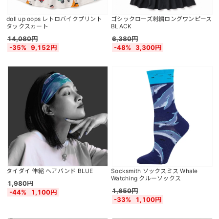
doll up oops レトロバイクプリント
ゴシックローズ刺繍ロングワンピース
タックスカート
BLACK
14,080円
6,380円
-35%
9,152円
-48%
3,300円
タイダイ 伸縮 ヘアバンド BLUE
Socksmith ソックスミス Whale
Watching クルーソックス
1,980円
1,650円
-44%
1,100円
-33%
1,100円