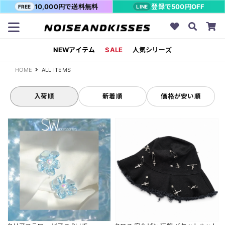
10,000円で送料無料
登録で500円OFF
FREE
LINE
NEWアイテム
SALE
人気シリーズ
HOME
ALL ITEMS
入荷順
新着順
価格が安い順