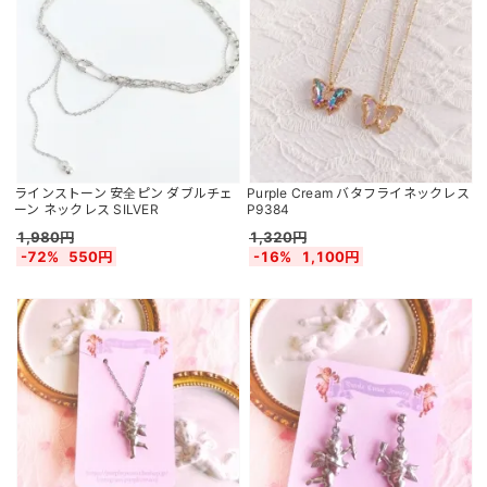
ラインストーン 安全ピン ダブルチェ
Purple Cream バタフライネックレス
ーン ネックレス SILVER
P9384
1,980円
1,320円
-72%
550円
-16%
1,100円