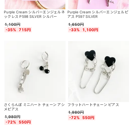
Purple Cream シルバーエンジェルネ
Purple Cream シルバーエンジェルピ
ックレス P598 SILVER シルバー
アス P597 SILVER
1,100円
1,650円
-35%
715円
-33%
1,100円
さくらんぼ ミニハート チェーン アシ
フラットハートチェーン ピアス
メピアス
1,980円
1,980円
-72%
550円
-72%
550円