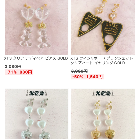
XTS クリア テディベア ピアス GOLD
XTS ウィジャボード プランシェット
クリアハート イヤリング GOLD
3,080円
3,080円
-71%
880円
-50%
1,540円