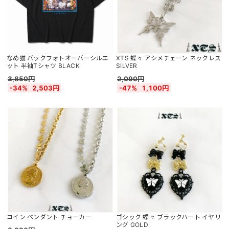
なめ猫 バックフォトオーバーシルエ
XTS 蝶々 アシメチェーン ネックレス
ット 半袖Tシャツ BLACK
SILVER
3,850円
2,090円
-34%
2,503円
-47%
1,100円
コイン ペンダント チョーカー
ゴシック 蝶々 ブラックハート イヤリ
ング GOLD