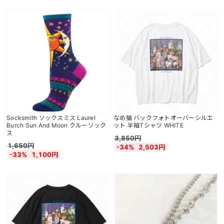
Socksmith ソックスミス Laurel
なめ猫 バックフォトオーバーシルエ
Burch Sun And Moon クルーソック
ット 半袖Tシャツ WHITE
ス
3,850円
1,650円
-34%
2,503円
-33%
1,100円