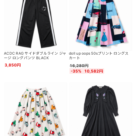
ACDC RAG サイドダブルライン ジャ
doll up oops 50sプリント ロングス
ージ ロングパンツ BLACK
カート
3,850円
16,280円
-35%
10,582円