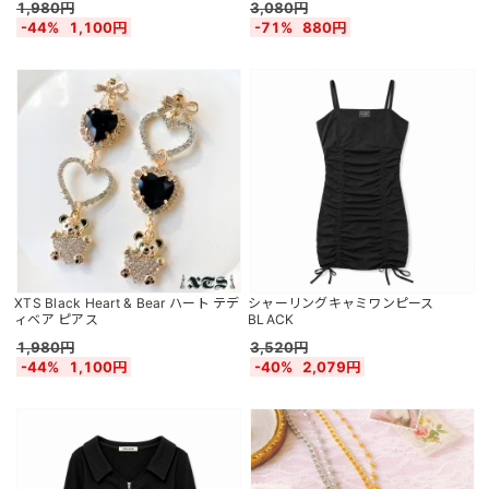
1,980円
3,080円
-44%
1,100円
-71%
880円
XTS Black Heart & Bear ハート テデ
シャーリングキャミワンピース
ィベア ピアス
BLACK
1,980円
3,520円
-44%
1,100円
-40%
2,079円