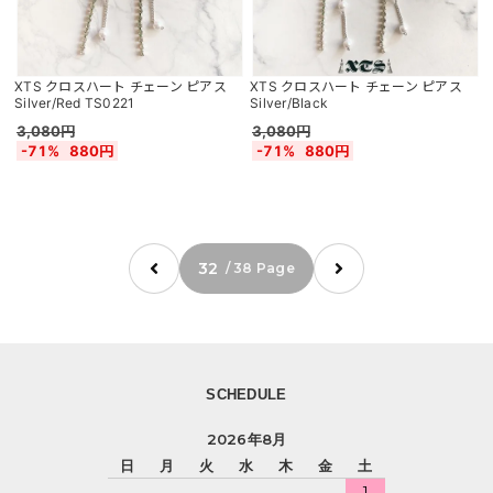
XTS クロスハート チェーン ピアス
XTS クロスハート チェーン ピアス
Silver/Red TS0221
Silver/Black
3,080円
3,080円
-71%
880円
-71%
880円
32
/ 38 Page
SCHEDULE
2026年8月
日
月
火
水
木
金
土
1