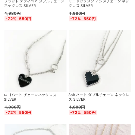
フラット テディベア ダブルチェーン
ミニドッグタグ アシメチェーン ネッ
ネックレス SILVER
クレス SILVER
1,980円
1,980円
-72%
550円
-72%
550円
ロゴハート チェーンネックレス
8bit ハート ダブルチェーン ネックレ
SILVER
ス SILVER
1,980円
1,980円
-72%
550円
-72%
550円