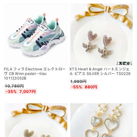
FILA フィラ Electrove エレクトロー
XTS Heart & Angel ハートエンジェ
ヴ CB Wmn pastel－lilac
ル ピアス SILVER シルバー TS0229
101123052B
1,980円
10,780円
-55%
880円
-35%
7,007円