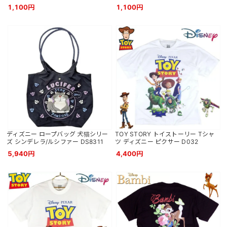
1,100円
1,100円
ディズニー ロープバッグ 犬猫シリー
TOY STORY トイストーリー Tシャ
ズ シンデレラ/ルシファー DS8311
ツ ディズニー ピクサー D032
5,940円
4,400円