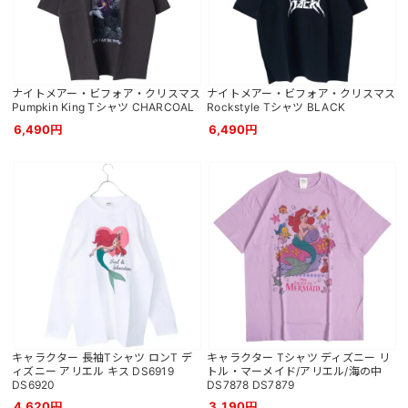
ナイトメアー・ビフォア・クリスマス
ナイトメアー・ビフォア・クリスマス
Pumpkin King Tシャツ CHARCOAL
Rockstyle Tシャツ BLACK
6,490円
6,490円
キャラクター 長袖Tシャツ ロンT デ
キャラクター Tシャツ ディズニー リ
ィズニー アリエル キス DS6919
トル・マーメイド/アリエル/海の中
DS6920
DS7878 DS7879
4,620円
3,190円