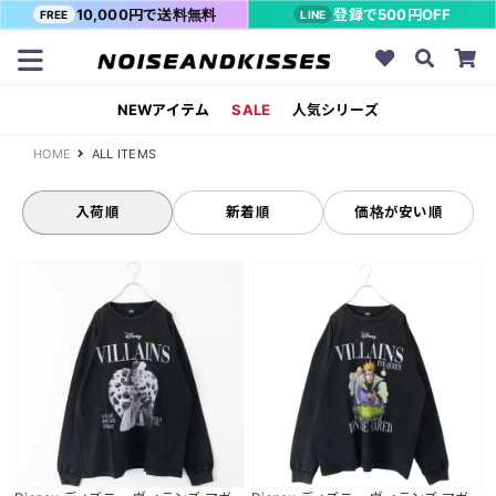
10,000円で送料無料
登録で500円OFF
FREE
LINE
NEWアイテム
SALE
人気シリーズ
HOME
ALL ITEMS
入荷順
新着順
価格が安い順