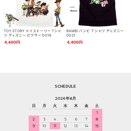
TOY STORY トイストーリー Tシャ
BAMBI バンビ Ｔシャツ ディズニー
ツ ディズニー ピクサー D019
D021
4,400円
4,400円
SCHEDULE
2026年8月
日
月
火
水
木
金
土
1
2
3
4
5
6
7
8
9
10
11
12
13
14
15