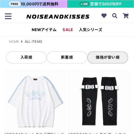
10,000円で送料無料
登録で500円OFF
FREE
LINE
NEWアイテム
SALE
人気シリーズ
HOME
ALL ITEMS
入荷順
新着順
価格が安い順