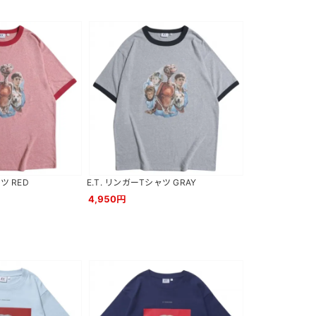
ツ RED
E.T. リンガーTシャツ GRAY
4,950円