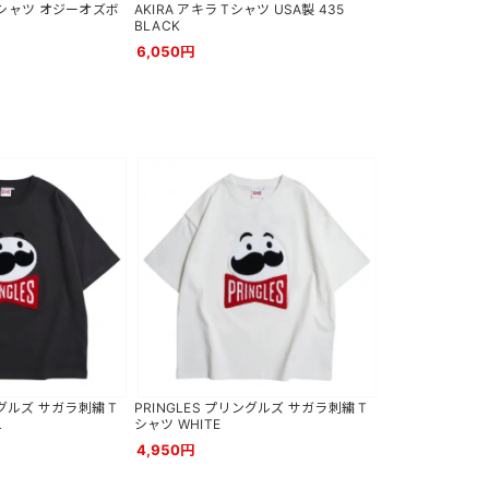
e Tシャツ オジーオズボ
AKIRA アキラ Tシャツ USA製 435
BLACK
6,050円
ングルズ サガラ刺繍 T
PRINGLES プリングルズ サガラ刺繍 T
L
シャツ WHITE
4,950円