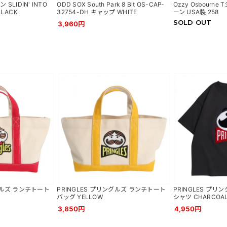
SLIDIN' INTO
ODD SOX South Park 8 Bit OS-CAP-
Ozzy Osbourn
BLACK
32754-DH キャップ WHITE
ーン USA製 258
SOLD OUT
3,960円
ングルズ ランチトート
PRINGLES プリングルズ ランチトート
PRINGLES プリ
バッグ YELLOW
シャツ CHARCOA
3,850円
4,950円