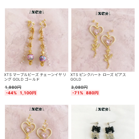
XTS マーブルビーズ チェーンイヤリ
XTS ピンクハート ローズ ピアス
ング GOLD ゴールド
GOLD
1,980円
3,080円
-44%
1,100円
-71%
880円