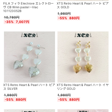
FILA フィラ Electrove エレクトロー
XTS Retro Heart & Pearl ハート ピア
ヴ CB Wmn pastel－lilac
ス GOLD
101123052B
1,980円
10,780円
-55%
880円
-35%
7,007円
XTS Retro Heart & Pearl ハート ピア
XTS Retro Heart & Pearl ハート イヤ
ス SILVER
リング GOLD
1,980円
1,980円
-55%
880円
-55%
880円