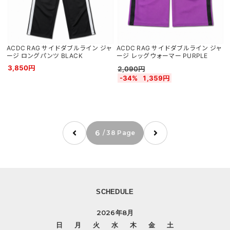
ACDC RAG サイドダブルライン ジャ
ACDC RAG サイドダブルライン ジャ
ージ ロングパンツ BLACK
ージ レッグウォーマー PURPLE
3,850円
2,090円
-34%
1,359円
6
/ 38 Page
SCHEDULE
2026年8月
日
月
火
水
木
金
土