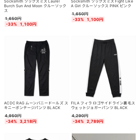
Socksmith ソックスミス Laurel
Socksmith ソックスミス Fight Like
Burch Sun And Moon クルーソック
A Girl クルーソックス PINK ピンク
ス
1,650円
1,650円
-33%
1,100円
-33%
1,100円
ACDC RAG ムーンバニードールズ ス
FILA フィラ ロゴサイドライン裏毛ス
キニーボンテージパンツ BLACK
ウェットジョガーパンツ BLACK
4,950円
4,290円
-34%
3,218円
-34%
2,789円