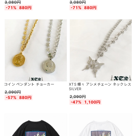
3,080円
3,080円
-71%
880円
-71%
880円
コイン ペンダント チョーカー
XTS 蝶々 アシメチェーン ネックレス
SILVER
2,090円
2,090円
-57%
880円
-47%
1,100円