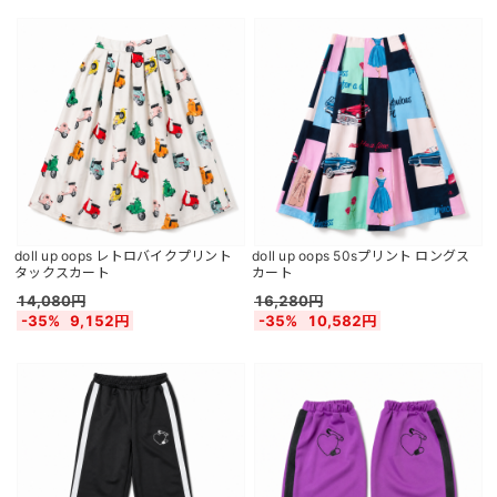
doll up oops レトロバイクプリント
doll up oops 50sプリント ロングス
タックスカート
カート
14,080円
16,280円
-35%
9,152円
-35%
10,582円