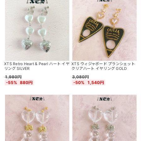
XTS Retro Heart & Pearl ハート イヤ
XTS ウィジャボード プランシェット
リング SILVER
クリアハート イヤリング GOLD
1,980円
3,080円
-55%
880円
-50%
1,540円