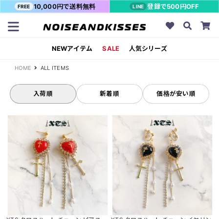
10,000円で送料無料
登録で500円OFF
FREE
LINE
NEWアイテム
SALE
人気シリーズ
HOME
ALL ITEMS
入荷順
新着順
価格が安い順