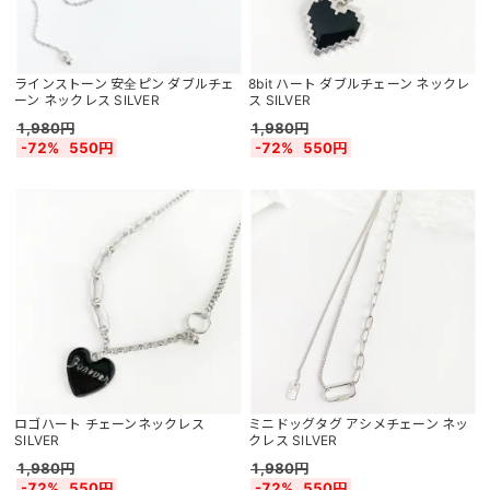
ラインストーン 安全ピン ダブルチェ
8bit ハート ダブルチェーン ネックレ
ーン ネックレス SILVER
ス SILVER
1,980円
1,980円
-72%
550円
-72%
550円
ロゴハート チェーンネックレス
ミニドッグタグ アシメチェーン ネッ
SILVER
クレス SILVER
1,980円
1,980円
-72%
550円
-72%
550円