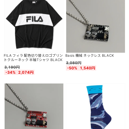
FILA フィラ 配色切り替えロゴプリン
Basis 機械 ネックレス BLACK
トクルーネック 半袖Tシャツ BLACK
3,080円
3,190円
-50%
1,540円
-34%
2,074円