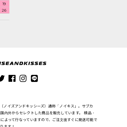
19
26
ISSES（ノイズアンドキッシーズ）通称「ノイキス」。サブカ
国内外からセレクトした商品を販売しています。 検品・
手によって行なっていますので、ご注文後すぐに発送可能で
おります！