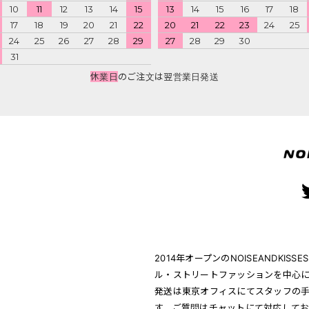
10
11
12
13
14
15
13
14
15
16
17
18
17
18
19
20
21
22
20
21
22
23
24
25
24
25
26
27
28
29
27
28
29
30
31
休業日
のご注文は翌営業日発送
2014年オープンのNOISEANDK
ル・ストリートファッションを中心に
発送は東京オフィスにてスタッフの
す。ご質問はチャットにて対応して