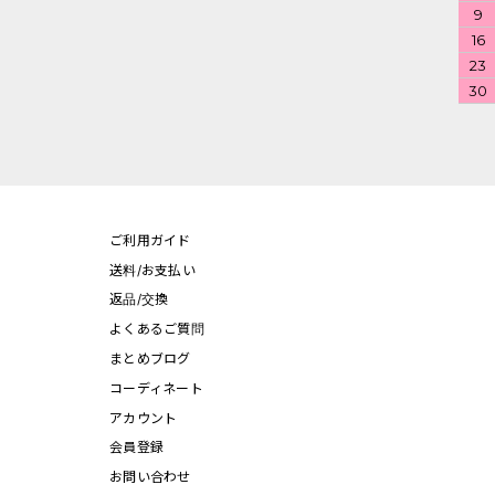
9
16
23
30
ご利用ガイド
送料/お支払い
返品/交換
よくあるご質問
まとめブログ
コーディネート
アカウント
会員登録
お問い合わせ