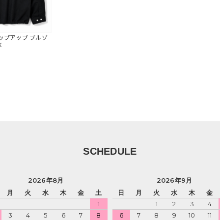
ジップアップ ブルゾ
K
SCHEDULE
2026年8月
2026年9月
月
火
水
木
金
土
日
月
火
水
木
金
1
1
2
3
4
3
4
5
6
7
8
6
7
8
9
10
11