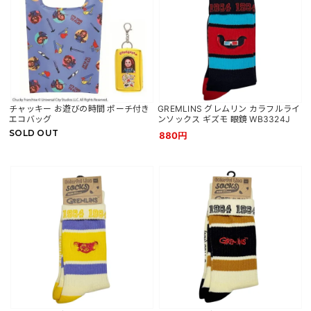
チャッキー お遊びの時間 ポーチ付き
GREMLINS グレムリン カラフルライ
エコバッグ
ンソックス ギズモ 眼鏡 WB3324J
SOLD OUT
880円