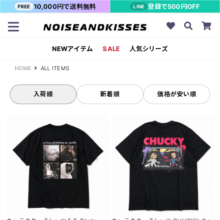
10,000円で送料無料
登録で500円OFF
FREE
LINE
NEWアイテム
SALE
人気シリーズ
HOME
ALL ITEMS
入荷順
新着順
価格が安い順