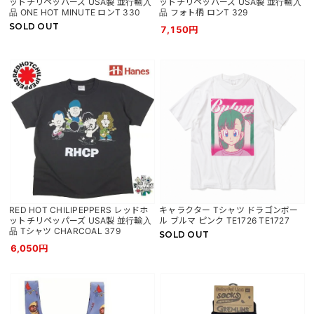
ットチリペッパーズ USA製 並行輸入
ットチリペッパーズ USA製 並行輸入
品 ONE HOT MINUTE ロンT 330
品 フォト柄 ロンT 329
SOLD OUT
7,150円
RED HOT CHILIPEPPERS レッドホ
キャラクター Tシャツ ドラゴンボー
ットチリペッパーズ USA製 並行輸入
ル ブルマ ピンク TE1726 TE1727
品 Tシャツ CHARCOAL 379
SOLD OUT
6,050円