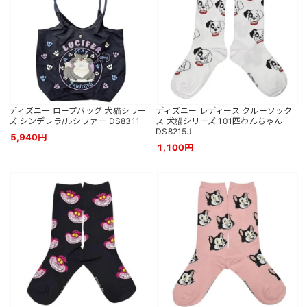
ディズニー ロープバッグ 犬猫シリー
ディズニー レディース クルーソック
ズ シンデレラ/ルシファー DS8311
ス 犬猫シリーズ 101匹わんちゃん
DS8215J
5,940円
1,100円