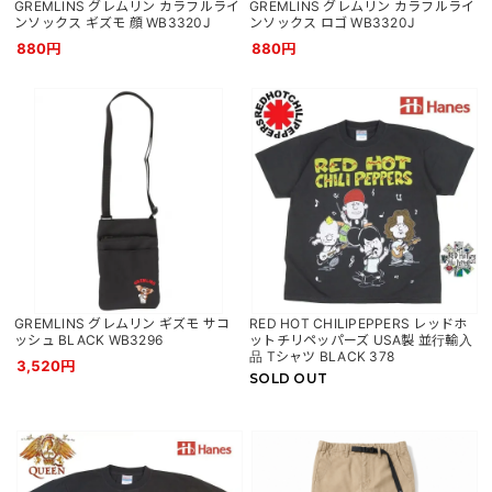
GREMLINS グレムリン カラフルライ
GREMLINS グレムリン カラフルライ
ンソックス ギズモ 顔 WB3320J
ンソックス ロゴ WB3320J
880円
880円
GREMLINS グレムリン ギズモ サコ
RED HOT CHILIPEPPERS レッドホ
ッシュ BLACK WB3296
ットチリペッパーズ USA製 並行輸入
品 Tシャツ BLACK 378
3,520円
SOLD OUT