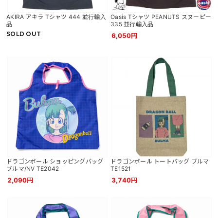
AKIRA アキラ Tシャツ 444 並行輸入
Oasis Tシャツ PEANUTS スヌーピー
品
335 並行輸入品
SOLD OUT
6,050円
ドラゴンボール ショッピングバッグ
ドラゴンボール トートバッグ ブルマ
ブルマ/NV TE2042
TE1521
2,090円
3,740円