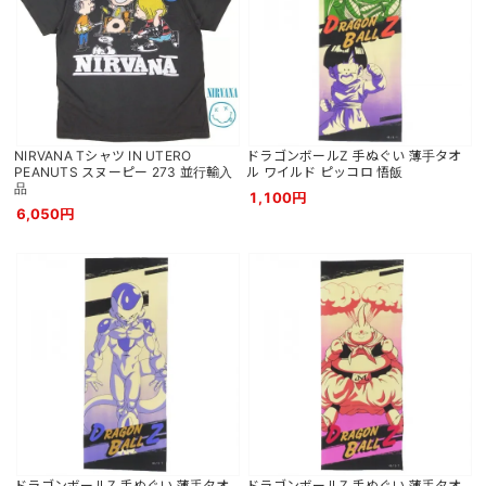
NIRVANA Tシャツ IN UTERO
ドラゴンボールZ 手ぬぐい 薄手タオ
PEANUTS スヌーピー 273 並行輸入
ル ワイルド ピッコロ 悟飯
品
1,100円
6,050円
ドラゴンボールZ 手ぬぐい 薄手タオ
ドラゴンボールZ 手ぬぐい 薄手タオ