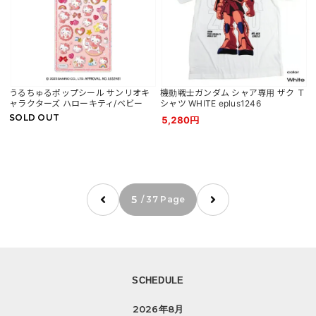
うるちゅるポップシール サンリオキ
機動戦士ガンダム シャア専用 ザク Ｔ
ャラクターズ ハローキティ/ベビー
シャツ WHITE eplus1246
SOLD OUT
5,280円
5
/ 37 Page
SCHEDULE
2026年8月