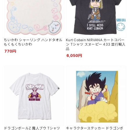
ちいかわ シャーリング ハンドタオル
Kurt Cobain NIRVANA カートコバー
もくもくちいかわ
ン Tシャツ スヌーピー 433 並行輸入
品
770円
6,050円
ドラゴンボールZ 魔人ブウ Tシャツ
キャラクターステッカー ドラゴンボ