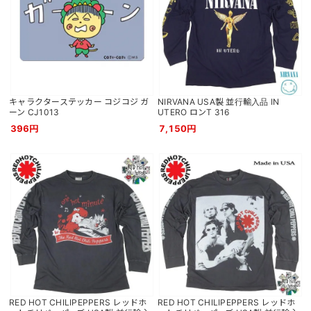
キャラクターステッカー コジコジ ガ
NIRVANA USA製 並行輸入品 IN
ーン CJ1013
UTERO ロンT 316
396円
7,150円
RED HOT CHILIPEPPERS レッドホ
RED HOT CHILIPEPPERS レッドホ