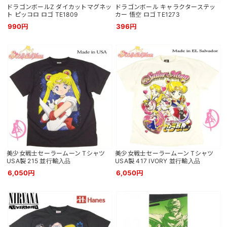
ドラゴンボールZ ダイカットマグネッ
ドラゴンボール キャラクターステッ
ト ピッコロ ロゴ TE1809
カー 悟空 ロゴ TE1273
990円
396円
美少女戦士セーラームーン Tシャツ
美少女戦士セーラームーン Tシャツ
USA製 215 並行輸入品
USA製 417 IVORY 並行輸入品
6,050円
6,050円