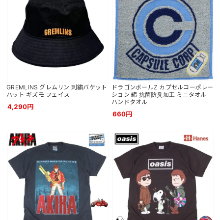
GREMLINS グレムリン 刺繍バケット
ドラゴンボールZ カプセルコーポレー
ハット ギズモ フェイス
ション 綿 抗菌防臭加工 ミニタオル
ハンドタオル
4,290円
660円