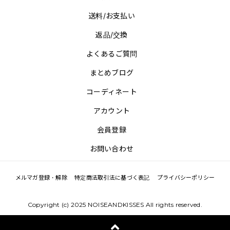
送料/お支払い
返品/交換
よくあるご質問
まとめブログ
コーディネート
アカウント
会員登録
お問い合わせ
メルマガ登録・解除
特定商法取引法に基づく表記
プライバシーポリシー
Copyright (c) 2025 NOISEANDKISSES All rights reserved.