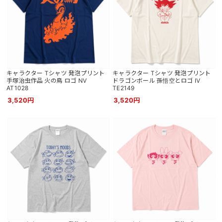
キャラクター Tシャツ 発泡プリント
キャラクター Tシャツ 発泡プリント
手塚治虫作品 火の鳥 ロゴ NV
ドラゴンボール 孫悟空とロゴ IV
AT1028
TE2149
3,520円
3,520円