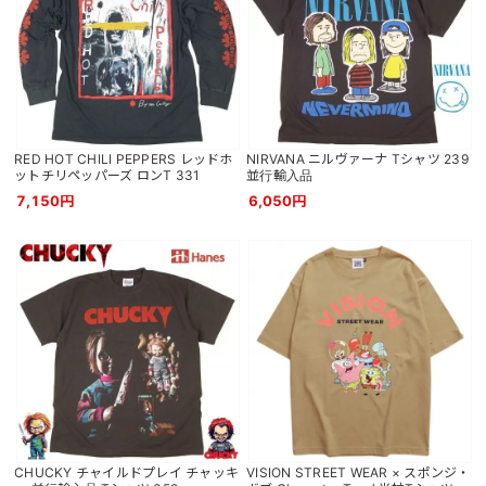
RED HOT CHILI PEPPERS レッドホ
NIRVANA ニルヴァーナ Tシャツ 239
ットチリペッパーズ ロンT 331
並行輸入品
7,150円
6,050円
CHUCKY チャイルドプレイ チャッキ
VISION STREET WEAR × スポンジ・