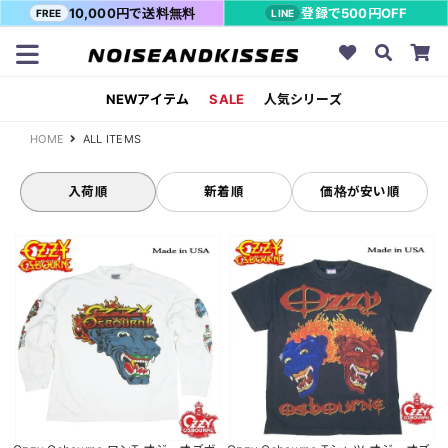
10,000円で送料無料
登録で500円OFF
FREE
LINE
NEWアイテム
SALE
人気シリーズ
HOME
ALL ITEMS
入荷順
新着順
価格が安い順