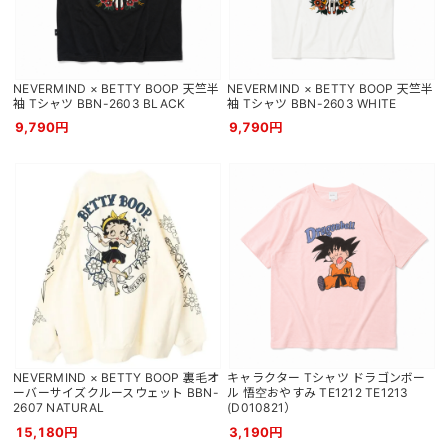
NEVERMIND × BETTY BOOP 天竺半
NEVERMIND × BETTY BOOP 天竺半
袖 Tシャツ BBN-2603 BLACK
袖 Tシャツ BBN-2603 WHITE
9,790円
9,790円
NEVERMIND × BETTY BOOP 裏毛オ
キャラクター Tシャツ ドラゴンボー
ーバーサイズクルースウェット BBN-
ル 悟空おやすみ TE1212 TE1213
2607 NATURAL
(D010821）
15,180円
3,190円