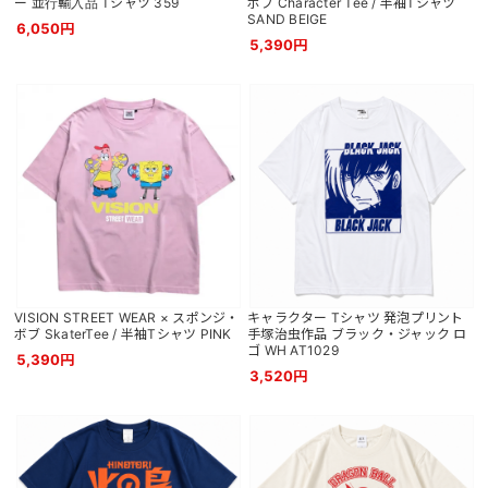
ー 並行輸入品 Tシャツ 359
ボブ Character Tee / 半袖Tシャツ
SAND BEIGE
6,050円
5,390円
VISION STREET WEAR × スポンジ・
キャラクター Tシャツ 発泡プリント
ボブ SkaterTee / 半袖Tシャツ PINK
手塚治虫作品 ブラック・ジャック ロ
ゴ WH AT1029
5,390円
3,520円