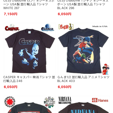
Ozzy Osbourne ロンT オジーオズボ
Ozzy Osbourne Tシャツ オジーオズ
ーン USA製 並行輸入品 Tシャツ
ボーン USA製 並行輸入品 Tシャツ
WHITE 267
BLACK 296
7,150円
6,050円
CASPER キャスパー 映画 Tシャツ 並
らんま1/2 並行輸入品 アニメ Tシャツ
行輸入品 246
BLACK 403
6,050円
6,050円