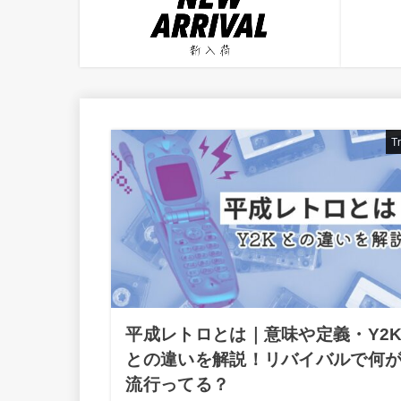
T
平成レトロとは｜意味や定義・Y2
との違いを解説！リバイバルで何
流行ってる？