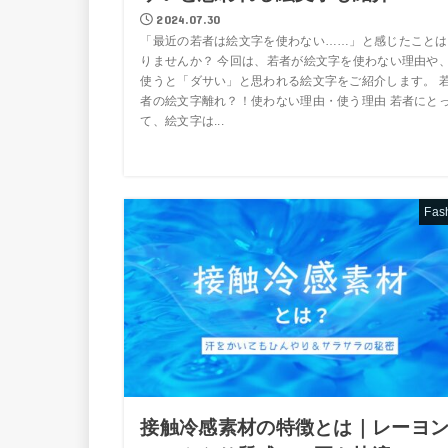
2024.07.30
「最近の若者は絵文字を使わない……」と感じたことは
りませんか？ 今回は、若者が絵文字を使わない理由や
使うと「ダサい」と思われる絵文字をご紹介します。 
者の絵文字離れ？！使わない理由・使う理由 若者にと
て、絵文字は...
Fas
接触冷感素材の特徴とは｜レーヨ