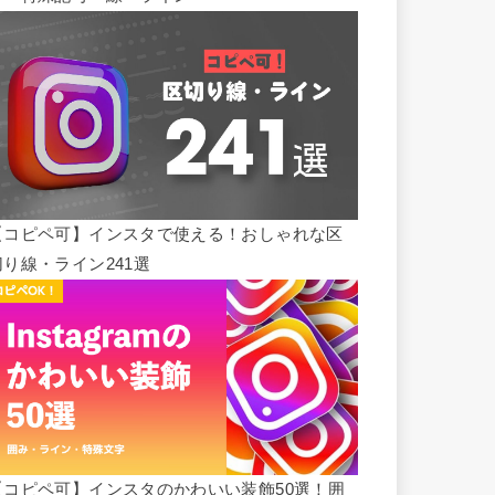
【コピペ可】インスタで使える！おしゃれな区
切り線・ライン241選
【コピペ可】インスタのかわいい装飾50選！囲