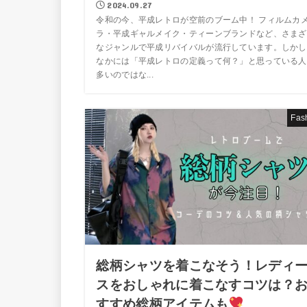
2024.09.27
令和の今、平成レトロが空前のブーム中！ フィルムカ
ラ・平成ギャルメイク・ティーンブランドなど、さまざ
なジャンルで平成リバイバルが流行しています。しかし
なかには「平成レトロの定義って何？」と思っている人
多いのではな...
Fas
総柄シャツを着こなそう！レディ
スをおしゃれに着こなすコツは？
すすめ総柄アイテムも