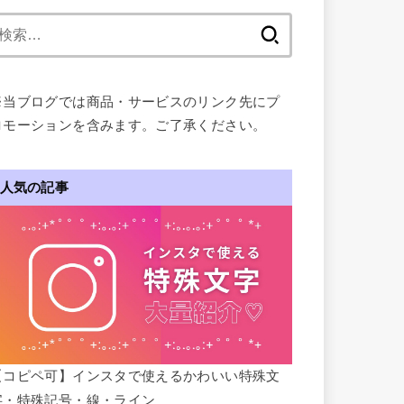
検
索:
※当ブログでは商品・サービスのリンク先にプ
ロモーションを含みます。ご了承ください。
人気の記事
【コピペ可】インスタで使えるかわいい特殊文
字・特殊記号・線・ライン