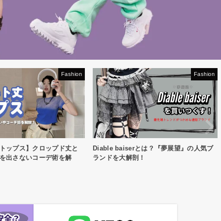
Fashion
Fashion
トップス】クロップド丈と
Diable baiserとは？『夢展望』の人気ブ
を出さないコーデ術を解
ランドを大解剖！