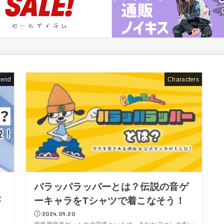
rend
Characters
K
パラッパラッパーとは？伝説の音ゲ
が
ーキャラをTシャツで着こなそう！
2024.09.20