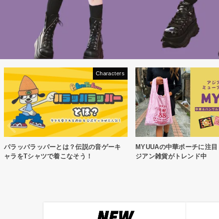
Characters
パラッパラッパーとは？伝説の音ゲーキ
MYUUAの中華ポーチに注
ャラをTシャツで着こなそう！
ジアン雑貨がトレンド中