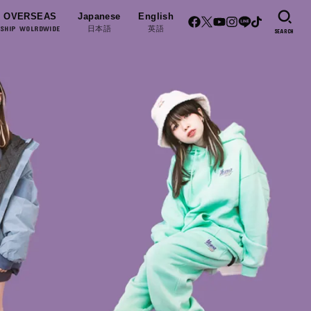
OVERSEAS
Japanese
English
SHIP WOLRDWIDE
日本語
英語
SEARCH