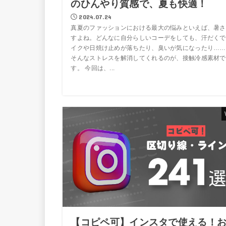
のひんやり質感で、夏も快適！
2024.07.24
真夏のファッションにおける最大の悩みといえば、暑さ
すよね。どんなに自分らしいコーデをしても、汗だくで
イクや日焼け止めが落ちたり、臭いが気になったり……
そんなストレスを解消してくれるのが、接触冷感素材で
す。 今回は、...
【コピペ可】インスタで使える！