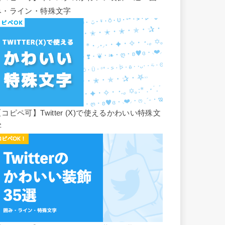
み・ライン・特殊文字
コピペ可】Twitter (X)で使えるかわいい特殊文
字