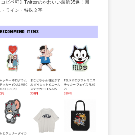
【コピペ可】Twitterのかわいい装飾35選！囲
み・ライン・特殊文字
RECOMMEND ITEMS