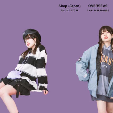
Shop (Japan)
OVERSEAS
ONLINE STORE
SHIP WOLRDWIDE