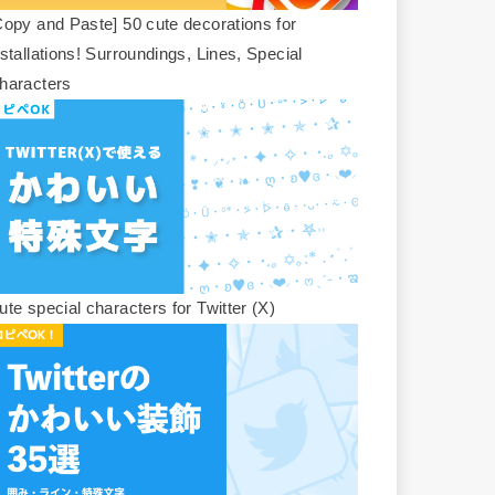
Copy and Paste] 50 cute decorations for
nstallations! Surroundings, Lines, Special
haracters
ute special characters for Twitter (X)