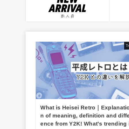
T
What is Heisei Retro｜Explanati
n of meaning, definition and diff
ence from Y2K! What's trending 