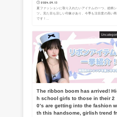
2024.09.13
夏ファッションに取り入れたいアイテムの一つ、総柄シ
ツ。見た目も涼しい印象があり、今季も注目度の高い商
です！...
Uncategor
The ribbon boom has arrived! H
h school girls to those in their 2
0's are getting into the fashion w
th this handsome, girlish trend f