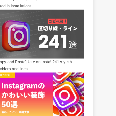
sed in installations.
opy and Paste] Use on Insta! 241 stylish
ividers and lines