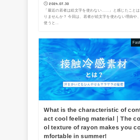
2024.07.30
「最近の若者は絵文字を使わない……」と感じたことは
りませんか？ 今回は、若者が絵文字を使わない理由や
使うと...
Fas
What is the characteristic of con
act cool feeling material｜The c
ol texture of rayon makes you c
mfortable in summer!