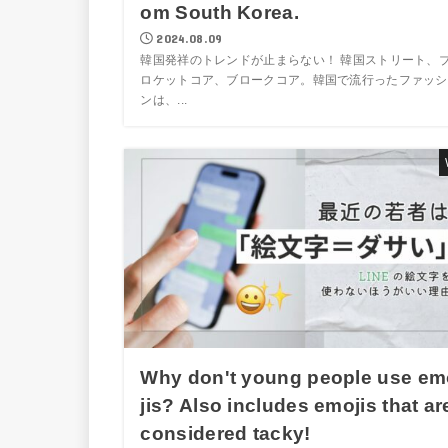
om South Korea.
2024.08.09
韓国発祥のトレンドが止まらない！ 韓国ストリート、
ロケットコア、ブロークコア。韓国で流行ったファッシ
ンは、...
Why don't young people use em
jis? Also includes emojis that ar
considered tacky!