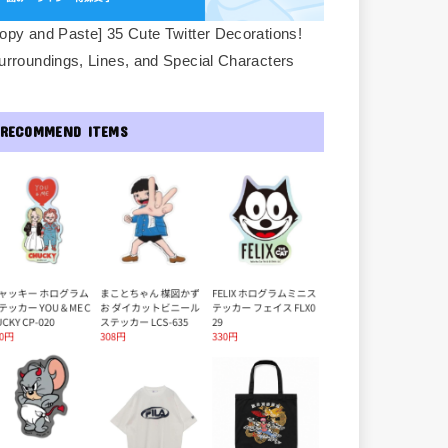
opy and Paste] 35 Cute Twitter Decorations!
urroundings, Lines, and Special Characters
RECOMMEND ITEMS