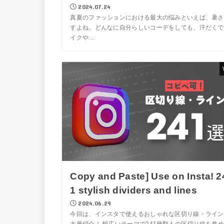
2024.07.24
真夏のファッションにおける最大の悩みといえば、暑さ
すよね。どんなに自分らしいコーデをしても、汗だくで
イクや...
Copy and Paste] Use on Insta! 2
1 stylish dividers and lines
2024.06.29
今回は、インスタで使えるおしゃれな区切り線・ライン
大量紹介！ 幅広いテーマで241種類もの区切り線を集