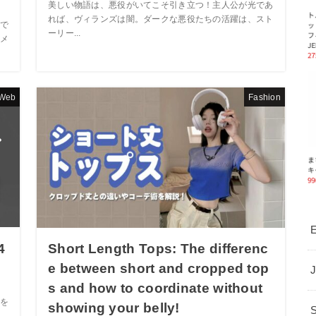
美しい物語は、悪役がいてこそ引き立つ！主人公が光であ
れば、ヴィランズは闇。ダークな悪役たちの活躍は、スト
で
ーリー...
メ
Web
Fashion
E
4
Short Length Tops: The differenc
e between short and cropped top
s and how to coordinate without
を
showing your belly!
め