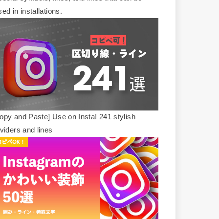
sed in installations.
opy and Paste] Use on Insta! 241 stylish
ividers and lines