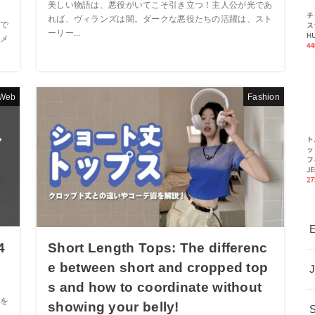
美しい物語は、悪役がいてこそ引き立つ！主人公が光であ
れば、ヴィランズは闇。ダークな悪役たちの活躍は、スト
で
ーリー...
メ
Web
Fashion
E
4
Short Length Tops: The differenc
e between short and cropped top
s and how to coordinate without
を
showing your belly!
め