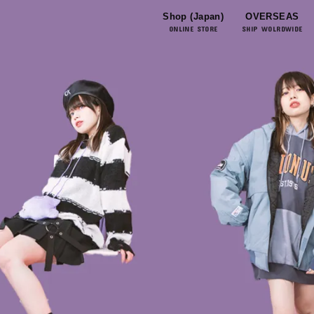
Shop (Japan)
OVERSEAS
ONLINE STORE
SHIP WOLRDWIDE