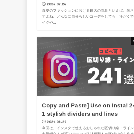
2024.07.24
真夏のファッションにおける最大の悩みといえば、暑さ
すよね。どんなに自分らしいコーデをしても、汗だくで
イクや...
Copy and Paste] Use on Insta! 2
1 stylish dividers and lines
2024.06.29
今回は、インスタで使えるおしゃれな区切り線・ライン
大量紹介！ 幅広いテーマで241種類もの区切り線を集