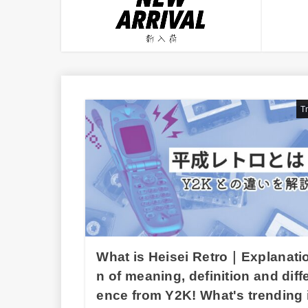
T
What is Heisei Retro｜Explanati
n of meaning, definition and diff
ence from Y2K! What's trending 