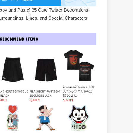
opy and Paste] 35 Cute Twitter Decorations!
urroundings, Lines, and Special Characters
RECOMMEND ITEMS