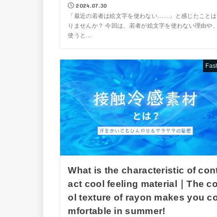
2024.07.30
「最近の若者は絵文字を使わない……」と感じたことは
りませんか？ 今回は、若者が絵文字を使わない理由や
使うと...
Fas
What is the characteristic of con
act cool feeling material｜The c
ol texture of rayon makes you c
mfortable in summer!