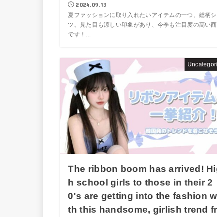
2024.09.13
夏ファッションに取り入れたいアイテムの一つ、総柄シ
ツ。見た目も涼しい印象があり、今季も注目度の高い商
です！...
Uncategor
The ribbon boom has arrived! H
h school girls to those in their 2
0's are getting into the fashion w
th this handsome, girlish trend f