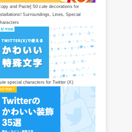
Copy and Paste] 50 cute decorations for
nstallations! Surroundings, Lines, Special
haracters
ute special characters for Twitter (X)