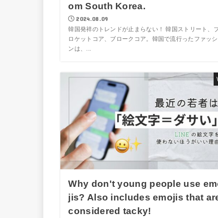
om South Korea.
2024.08.09
韓国発祥のトレンドが止まらない！ 韓国ストリート、
ロケットコア、ブロークコア。韓国で流行ったファッシ
ンは、...
Why don't young people use em
jis? Also includes emojis that ar
considered tacky!