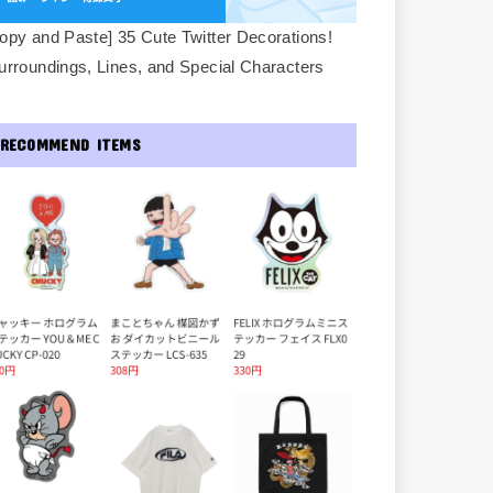
opy and Paste] 35 Cute Twitter Decorations!
urroundings, Lines, and Special Characters
RECOMMEND ITEMS