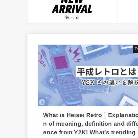
T
What is Heisei Retro｜Explanati
n of meaning, definition and diff
ence from Y2K! What's trending 