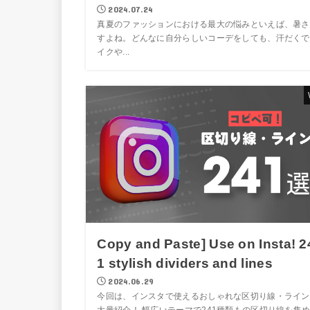
2024.07.24
真夏のファッションにおける最大の悩みといえば、暑さ
すよね。どんなに自分らしいコーデをしても、汗だくで
イクや...
Copy and Paste] Use on Insta! 2
1 stylish dividers and lines
2024.06.29
今回は、インスタで使えるおしゃれな区切り線・ライン
大量紹介！ 幅広いテーマで241種類もの区切り線を集