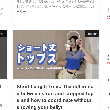
美しい物語は、悪役がいてこそ引き立つ！主人公が光であ
れば、ヴィランズは闇。ダークな悪役たちの活躍は、スト
で
ーリー...
メ
Web
Fashion
E
4
Short Length Tops: The differenc
e between short and cropped top
s and how to coordinate without
を
showing your belly!
め