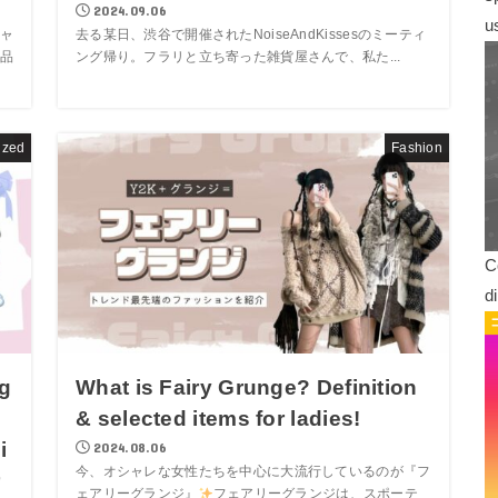
2024.09.06
u
ャ
去る某日、渋谷で開催されたNoiseAndKissesのミーティ
品
ング帰り。フラリと立ち寄った雑貨屋さんで、私た...
ized
Fashion
C
d
ig
What is Fairy Grunge? Definition
& selected items for ladies!
i
2024.08.06
今、オシャレな女性たちを中心に大流行しているのが『フ
r
ェアリーグランジ』
フェアリーグランジは、スポーテ