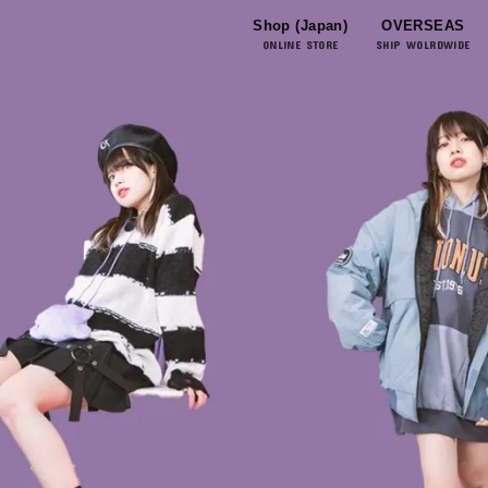
Shop (Japan)
OVERSEAS
ONLINE STORE
SHIP WOLRDWIDE