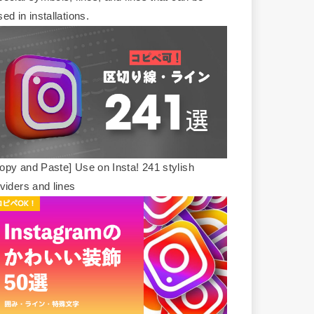
sed in installations.
opy and Paste] Use on Insta! 241 stylish
ividers and lines