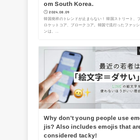
om South Korea.
2024.08.09
韓国発祥のトレンドが止まらない！ 韓国ストリート、
ロケットコア、ブロークコア。韓国で流行ったファッシ
ンは、...
Why don't young people use em
jis? Also includes emojis that ar
considered tacky!