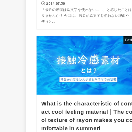
2024.07.30
「最近の若者は絵文字を使わない……」と感じたことは
りませんか？ 今回は、若者が絵文字を使わない理由や
使うと...
Fas
What is the characteristic of con
act cool feeling material｜The c
ol texture of rayon makes you c
mfortable in summer!