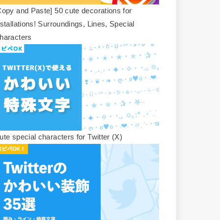
Copy and Paste] 50 cute decorations for
nstallations! Surroundings, Lines, Special
haracters
ute special characters for Twitter (X)