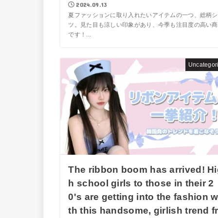
2024.09.13
夏ファッションに取り入れたいアイテムの一つ、総柄シ
ツ。見た目も涼しい印象があり、今季も注目度の高い商
です！...
Uncategor
The ribbon boom has arrived! H
h school girls to those in their 2
0's are getting into the fashion w
th this handsome, girlish trend f