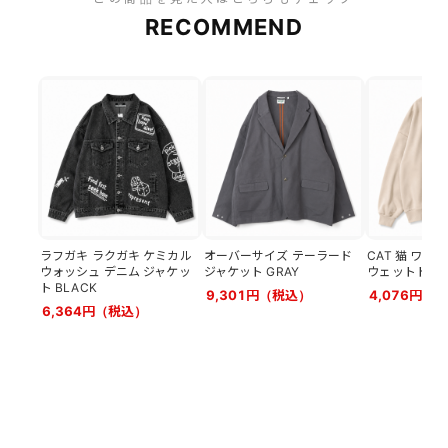
RECOMMEND
ラフガキ ラクガキ ケミカル
オーバーサイズ テーラード
CAT 猫 ワン
ウォッシュ デニム ジャケッ
ジャケット GRAY
ウェットトップ 
ト BLACK
9,301円（税込）
4,076円（
6,364円（税込）