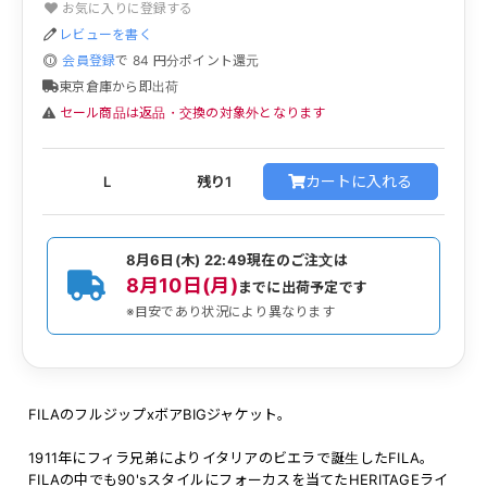
お気に入りに登録する
レビューを書く
会員登録
で
84
円分ポイント還元
東京倉庫から即出荷
セール商品は返品・交換の対象外となります
カートに入れる
L
残り1
8月6日(木) 22:49
現在のご注文は
8月10日(月)
までに出荷予定です
※目安であり状況により異なります
FILAのフルジップxボアBIGジャケット。
1911年にフィラ兄弟によりイタリアのビエラで誕生したFILA。
FILAの中でも90'sスタイルにフォーカスを当てたHERITAGEライ