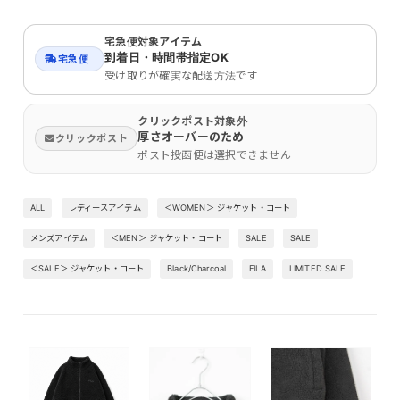
宅急便対象アイテム
到着日・時間帯指定OK
宅急便
受け取りが確実な配送方法です
クリックポスト対象外
厚さオーバーのため
クリックポスト
ポスト投函便は選択できません
ALL
レディースアイテム
＜WOMEN＞ ジャケット・コート
メンズアイテム
＜MEN＞ ジャケット・コート
SALE
SALE
＜SALE＞ ジャケット・コート
Black/Charcoal
FILA
LIMITED SALE