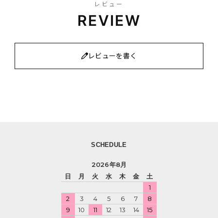
レビュー
REVIEW
レビューを書く
SCHEDULE
2026年8月
日
月
火
水
木
金
土
1
2
3
4
5
6
7
8
9
10
11
12
13
14
15