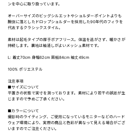
ンを中心に取り扱っています。
オーバーサイズのビッグシルエットやショルダーポイントよりも
腕側に落としたドロップショルダーを採用した90年代のフィラを
代表するクラシックスタイル。
素材は起毛タイプの厚手ボアフリース。体温を逃がさず、暖かさが
持続します。裏地は袖通しがよいメッシュ素材です。
L: 着丈70cm 身幅62cm 肩幅84cm 袖丈49cm
100% ポリエステル
注意事項
■サイズについて
平置きの状態で実寸を測っております。素材により若干の誤差が生
じますので予めご了承ください。
■カラーについて
撮影時のライティング、ご使用になっているモニターなどのハード
ウェア環境により、実際の商品と色彩が異なって見える場合がござ
いますのでご注意ください。