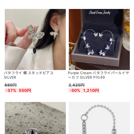
バタフライ 蝶 スタッドピアス
Purple Cream バタフライパールイヤ
SILVER
ーカフ SILVER P1049
880円
2,420円
-37%
550円
-50%
1,210円