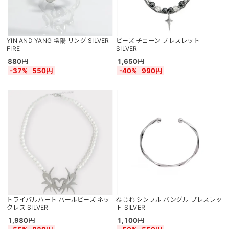
YIN AND YANG 陰陽 リング SILVER
ビーズ チェーン ブレスレット
FIRE
SILVER
880円
1,650円
-37%
550円
-40%
990円
トライバルハート パールビーズ ネッ
ねじれ シンプル バングル ブレスレッ
クレス SILVER
ト SILVER
1,980円
1,100円