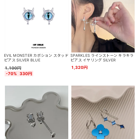
EVIL MONSTER カボション スタッド
SPARKLES ラインストーン キラキラ
ピアス SILVER BLUE
ピアス イヤリング SILVER
1,320円
1,100円
-70%
330円