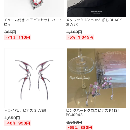
チャーム付き ヘアピンセット ハート
メタリック 18cm かんざし BLACK
蝶々
SILVER
385円
1,100円
-71%
110円
-5%
1,045円
トライバル ピアス SILVER
ピンクハートクロスピアス P1134
PCJ0048
1,650円
2,530円
-40%
990円
-65%
880円