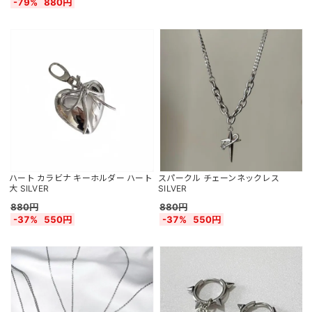
-79%
880円
ハート カラビナ キーホルダー ハート
スパークル チェーンネックレス
大 SILVER
SILVER
880円
880円
-37%
550円
-37%
550円