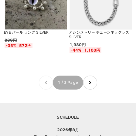
EYE パール リング SILVER
アシンメトリー チェーンネックレス
SILVER
880円
1,980円
-35%
572円
-44%
1,100円
1
/ 3 Page
SCHEDULE
2026年8月