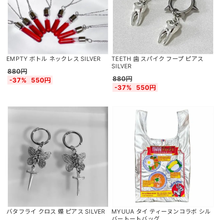
EMPTY ボトル ネックレス SILVER
TEETH 歯 スパイク フープ ピアス
SILVER
880円
880円
-37%
550円
-37%
550円
バタフライ クロス 蝶 ピアス SILVER
MYUUA タイ ティーヌンコラボ シル
バートートバッグ