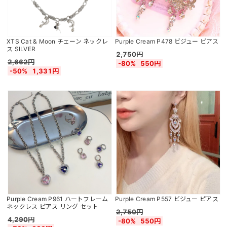
XTS Cat & Moon チェーン ネックレ
Purple Cream P478 ビジュー ピアス
ス SILVER
2,750円
2,662円
-80%
550円
-50%
1,331円
Purple Cream P961 ハートフレーム
Purple Cream P557 ビジュー ピアス
ネックレス ピアス リング セット
2,750円
4,290円
-80%
550円