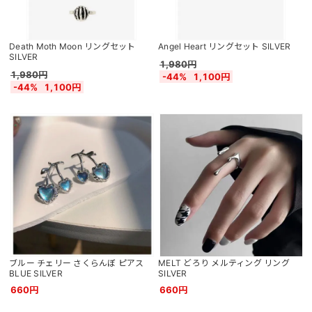
Death Moth Moon リングセット
Angel Heart リングセット SILVER
SILVER
1,980円
1,980円
-44%
1,100円
-44%
1,100円
ブルー チェリー さくらんぼ ピアス
MELT どろり メルティング リング
BLUE SILVER
SILVER
660円
660円