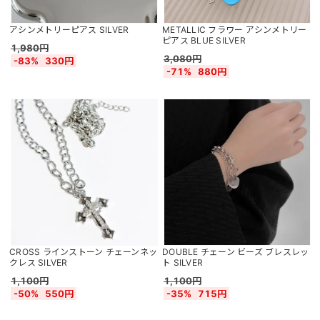
アシンメトリーピアス SILVER
METALLIC フラワー アシンメトリー
ピアス BLUE SILVER
1,980円
3,080円
-83%
330円
-71%
880円
CROSS ラインストーン チェーンネッ
DOUBLE チェーン ビーズ ブレスレッ
クレス SILVER
ト SILVER
1,100円
1,100円
-50%
550円
-35%
715円