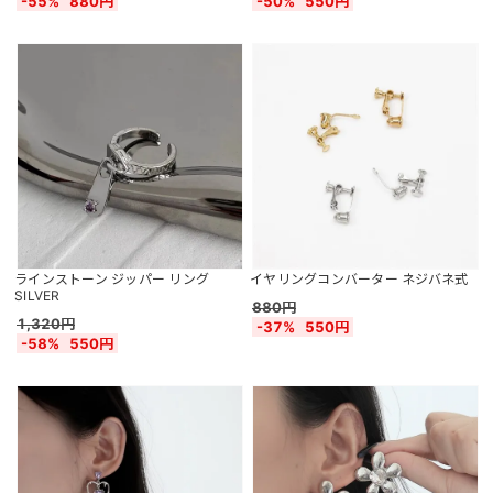
-55%
880円
-50%
550円
ラインストーン ジッパー リング
イヤリングコンバーター ネジバネ式
SILVER
880円
1,320円
-37%
550円
-58%
550円