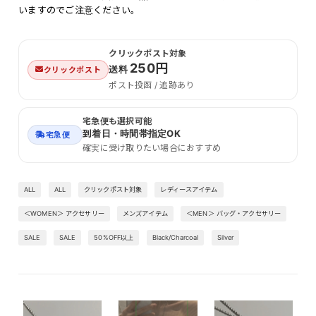
いますのでご注意ください。
クリックポスト対象
250円
送料
クリックポスト
ポスト投函 / 追跡あり
宅急便も選択可能
到着日・時間帯指定OK
宅急便
確実に受け取りたい場合におすすめ
ALL
ALL
クリックポスト対象
レディースアイテム
＜WOMEN＞ アクセサリー
メンズアイテム
＜MEN＞ バッグ・アクセサリー
SALE
SALE
50%OFF以上
Black/Charcoal
Silver