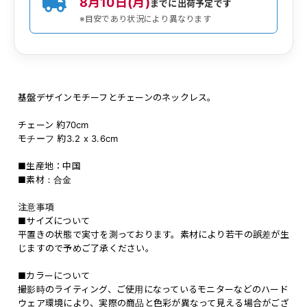
8月10日(月)
までに出荷予定です
※目安であり状況により異なります
基盤デザインモチーフとチェーンのネックレス。
チェーン 約70cm
モチーフ 約3.2 x 3.6cm
■生産地：中国
■素材：合金
注意事項
■サイズについて
平置きの状態で実寸を測っております。素材により若干の誤差が生
じますので予めご了承ください。
■カラーについて
撮影時のライティング、ご使用になっているモニターなどのハード
ウェア環境により、実際の商品と色彩が異なって見える場合がござ