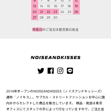
6
7
8
9
10
11
12
13
14
15
16
17
18
19
20
21
22
23
24
25
26
27
28
29
30
休業日
のご注文は翌営業日発送
2014年オープンのNOISEANDKISSES（ノイズアンドキッシーズ）
通称「ノイキス」。サブカル・ストリートファッションを中心に国
内外からセレクトした商品を販売しています。 検品・発送は東京
オフィスにてスタッフの手によって行なっていますので、ご注文後