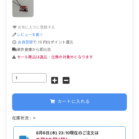
お気に入りに登録する
レビューを書く
会員登録
で
15
円分ポイント還元
東京倉庫から即出荷
セール商品は返品・交換の対象外となります
カートに入れる
在庫状況：⚪︎
8月6日(木) 23:10
現在のご注文は