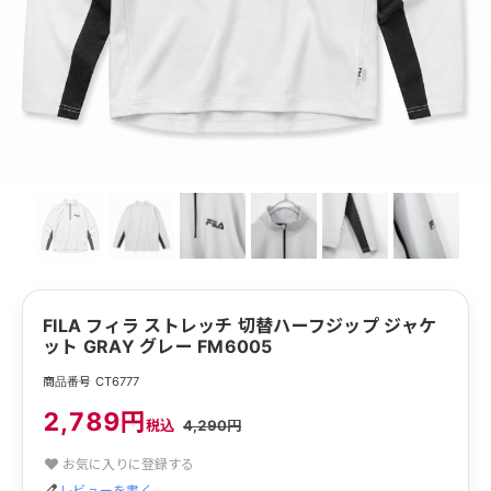
FILA フィラ ストレッチ 切替ハーフジップ ジャケ
ット GRAY グレー FM6005
商品番号 CT6777
2,789円
税込
4,290円
お気に入りに登録する
レビューを書く