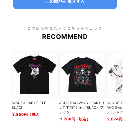
この商品を購入する
この商品を見た人はこちらもチェック
RECOMMEND
MISHKA RABIES TEE
ACDC RAG WING HEART チ
SUNCITY DOL
BLACK
ビT 半袖Tシャツ BLACK ブ
RAG Sweet 
ラック
ジTシャツ WHI
3,850円（税込）
1,788円（税込）
2,074円（