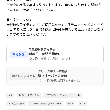
■サイズについて
平置きの状態で実寸を測っております。素材により若干の誤差が生
じますので予めご了承ください。
■カラーについて
撮影時のライティング、ご使用になっているモニターなどのハード
ウェア環境により、実際の商品と色彩が異なって見える場合がござ
いますのでご注意ください。
宅急便対象アイテム
到着日・時間帯指定OK
宅急便
受け取りが確実な配送方法です
クリックポスト対象外
厚さオーバーのため
クリックポスト
ポスト投函便は選択できません
ALL
レディースアイテム
＜WOMEN＞ ジャケット・コート
メンズアイテム
＜MEN＞ ジャケット・コート
SALE
SALE