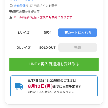
会員登録
で
27
円分ポイント還元
東京倉庫から即出荷
セール商品は返品・交換の対象外となります
カートに入れる
Lサイズ
残り1
XLサイズ
SOLD OUT
LINEで再入荷通知を受け取る
8月7日(金) 13:22
現在のご注文は
8月10日(月)
までに出荷予定です
※目安であり状況により異なります