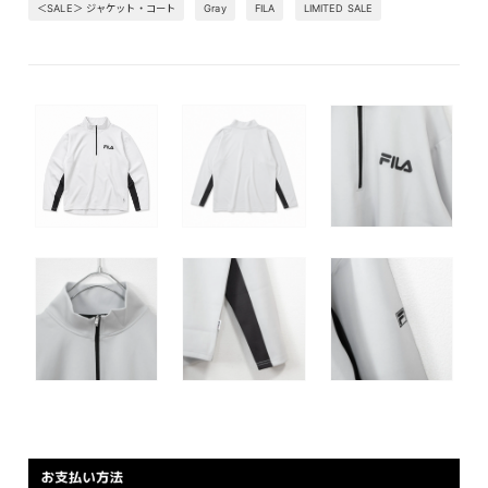
＜SALE＞ ジャケット・コート
Gray
FILA
LIMITED SALE