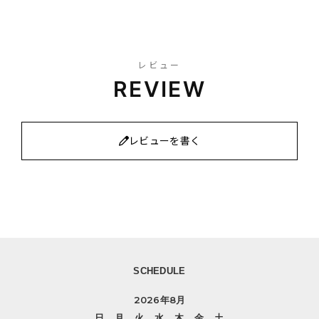
レビュー
REVIEW
レビューを書く
SCHEDULE
2026年8月
日
月
火
水
木
金
土