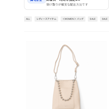
宅急便
受け取りが確実な配送方法です
ALL
レディースアイテム
＜WOMEN＞ バッグ
SALE
SALE