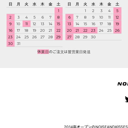
日
月
火
水
木
金
土
日
月
火
水
木
金
土
1
1
2
3
4
5
2
3
4
5
6
7
8
6
7
8
9
10
11
12
9
10
11
12
13
14
15
13
14
15
16
17
18
19
16
17
18
19
20
21
22
20
21
22
23
24
25
26
23
24
25
26
27
28
29
27
28
29
30
30
31
休業日
のご注文は翌営業日発送
2014年オープンのNOISEANDK