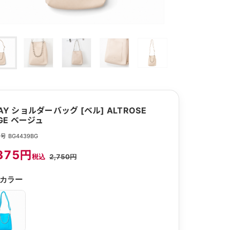
AY ショルダーバッグ [ベル] ALTROSE
IGE ベージュ
号 BG4439BG
375円
税込
2,750円
カラー