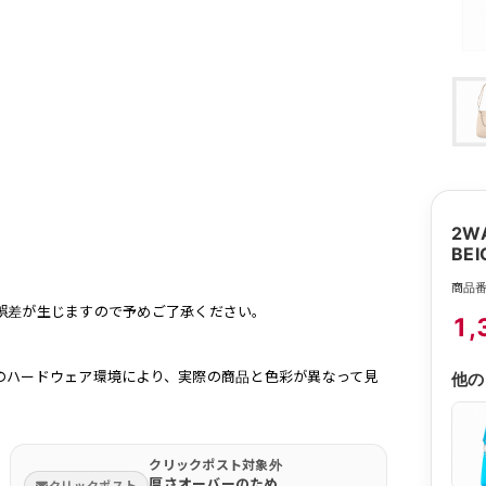
2W
BE
商品番
誤差が生じますので予めご了承ください。
1,
のハードウェア環境により、実際の商品と色彩が異なって見
他の
クリックポスト対象外
厚さオーバーのため