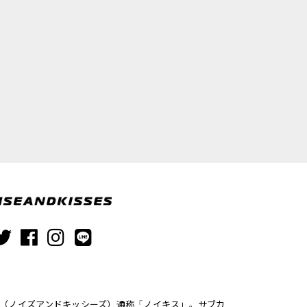
ISSES（ノイズアンドキッシーズ）通称「ノイキス」。サブカ