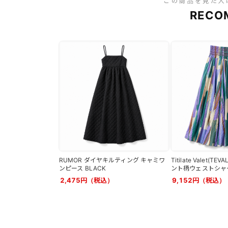
この商品を見た人
RECO
RUMOR ダイヤキルティング キャミワ
Titilate Valet(
ンピース BLACK
ント柄ウェストシャ
2,475円（税込）
9,152円（税込）