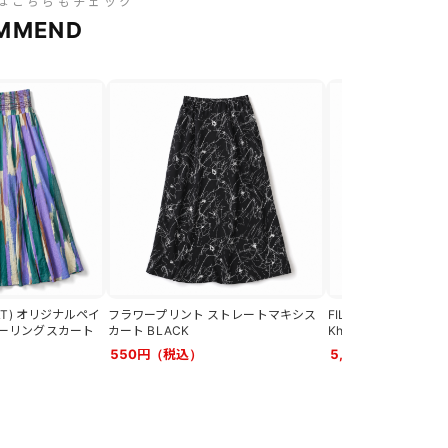
はこちらもチェック
MMEND
TEVALT) オリジナルペイ
フラワープリント ストレートマキシス
FILA Project 7 Mini
ーリングスカート
カート BLACK
Khaki
550円（税込）
5,500円（税込）