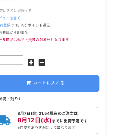
気に入りに登録する
ビューを書く
員登録
で
13
円分ポイント還元
京倉庫から即出荷
ール商品は返品・交換の対象外となります
カートに入れる
状況：残り1
8月7日(金) 21:54
現在のご注文は
8月12日(水)
までに出荷予定です
※目安であり状況により異なります