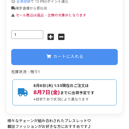
会員登録
で
13
円分ポイント還元
東京倉庫から即出荷
セール商品は返品・交換の対象外となります
カートに入れる
在庫状況：残り1
8月6日(木) 1:35
現在のご注文は
8月7日(金)
までに出荷予定です
※目安であり状況により異なります
様々なチェーンが組み合わされたブレスレット♡
韓国ファッションがお好きな方におすすめです♪