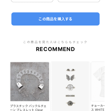
この商品を購入する
この商品を見た人はこちらもチェック
RECOMMEND
チョーカー風ベ
プラスチック バックルチェ
ス WHITE
ーン ブレスレット Clear