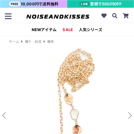
10,000円で送料無料
登録で500円OFF
FREE
LINE
NEWアイテム
SALE
人気シリーズ
ホーム
帽子・雑貨
雑貨