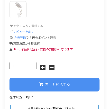
お気に入りに登録する
レビューを書く
会員登録
で
7
円分ポイント還元
東京倉庫から即出荷
セール商品は返品・交換の対象外となります
カートに入れる
在庫状況：残り1
8月8日(土) 2:41
現在のご注文は