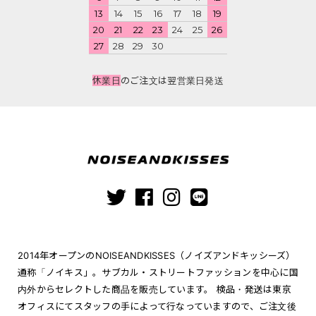
13
14
15
16
17
18
19
20
21
22
23
24
25
26
27
28
29
30
休業日
のご注文は翌営業日発送
2014年オープンのNOISEANDKISSES（ノイズアンドキッシーズ）
通称「ノイキス」。サブカル・ストリートファッションを中心に国
内外からセレクトした商品を販売しています。 検品・発送は東京
オフィスにてスタッフの手によって行なっていますので、ご注文後