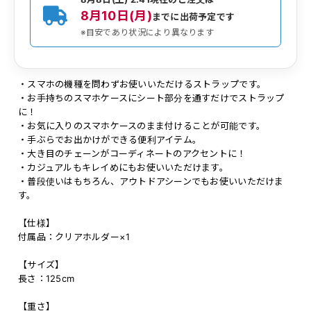
8月10日(月)
までに出荷予定です
※目安であり状況により異なります
・スマホの機種を問わずお使いいただけるストラップです。
・お手持ちのスマホケースにシート部分を通すだけでストラップ
に！
・お気に入りのスマホケースのまま付けることが可能です。
・手ぶらでお出かけができる便利アイテム。
・大き目のチェーンがコーディネートのアクセントに！
・カジュアルもキレイめにもお使いいただけます。
・普段使いはもちろん、アウトドアシーンでもお使いいただけま
す。
【仕様】
付属品：クリアホルダー×1
【サイズ】
長さ：125cm
【重さ】