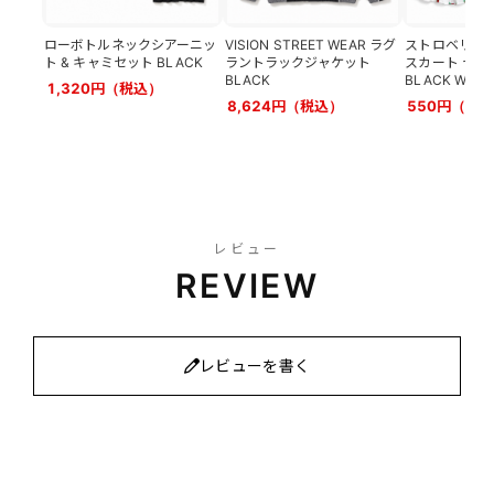
ローボトルネックシアーニッ
VISION STREET WEAR ラグ
ストロベリー 
ト & キャミセット BLACK
ラントラックジャケット
スカート セッ
BLACK
BLACK WHIT
1,320円（税込）
8,624円（税込）
550円（税
レビュー
REVIEW
レビューを書く