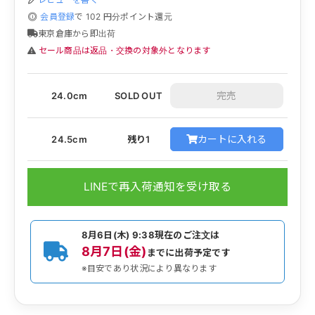
会員登録
で
102
円分ポイント還元
東京倉庫から即出荷
セール商品は返品・交換の対象外となります
24.0cm
SOLD OUT
カートに入れる
24.5cm
残り1
LINEで再入荷通知を受け取る
8月6日(木) 9:38
現在のご注文は
8月7日(金)
までに出荷予定です
※目安であり状況により異なります