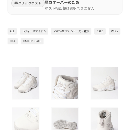
厚さオーバーのため
クリックポスト
ポスト投函便は選択できません
ALL
レディースアイテム
＜WOMEN＞ シューズ・靴下
SALE
White
FILA
LIMITED SALE