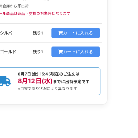
京倉庫から即出荷
ール商品は返品・交換の対象外となります
カートに入れる
シルバー
残り1
カートに入れる
ゴールド
残り1
8月7日(金) 15:45
現在のご注文は
8月12日(水)
までに出荷予定です
※目安であり状況により異なります