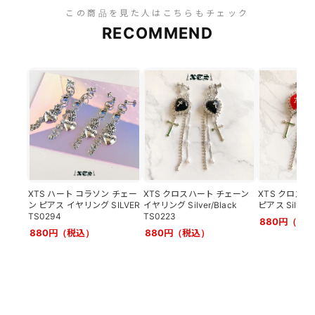
この商品を見た人はこちらもチェック
RECOMMEND
XTS ハート コラソン チェー
XTS クロスハート チェーン
XTS クロスハ
ン ピアス イヤリング SILVER
イヤリング Silver/Black
ピアス Silver/
TS0294
TS0223
880円（税
880円（税込）
880円（税込）