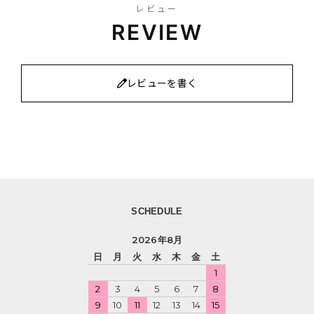
レビュー
REVIEW
レビューを書く
SCHEDULE
2026年8月
日
月
火
水
木
金
土
1
2
3
4
5
6
7
8
9
10
11
12
13
14
15