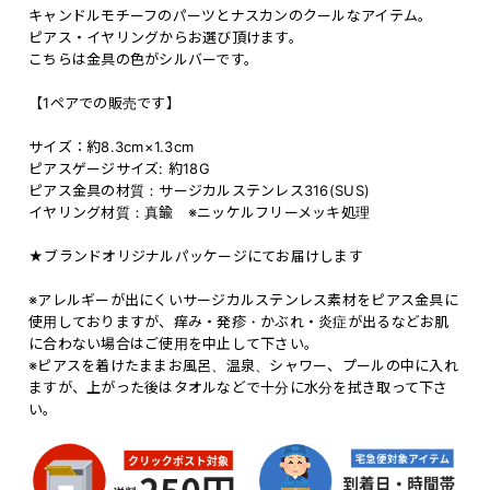
キャンドルモチーフのパーツとナスカンのクールなアイテム。
ピアス・イヤリングからお選び頂けます。
こちらは金具の色がシルバーです。
【1ペアでの販売です】
サイズ：約8.3cm×1.3cm
ピアスゲージサイズ: 約18G
ピアス金具の材質：サージカルステンレス316(SUS)
イヤリング材質：真鍮 ※ニッケルフリーメッキ処理
★ブランドオリジナルパッケージにてお届けします
※アレルギーが出にくいサージカルステンレス素材をピアス金具に
使用しておりますが、痒み・発疹・かぶれ・炎症が出るなどお肌
に合わない場合はご使用を中止して下さい。
※ピアスを着けたままお風呂、温泉、シャワー、プールの中に入れ
ますが、上がった後はタオルなどで十分に水分を拭き取って下さ
い。