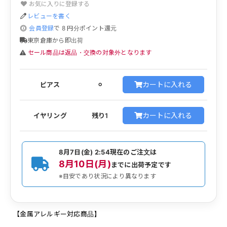
お気に入りに登録する
レビューを書く
会員登録
で
8
円分ポイント還元
東京倉庫から即出荷
セール商品は返品・交換の対象外となります
カートに入れる
ピアス
⚪︎
カートに入れる
イヤリング
残り1
8月7日(金) 2:54
現在のご注文は
8月10日(月)
までに出荷予定です
※目安であり状況により異なります
【金属アレルギー対応商品】