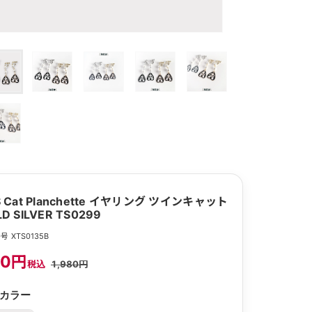
S Cat Planchette イヤリング ツインキャット
D SILVER TS0299
 XTS0135B
80円
税込
1,980円
カラー