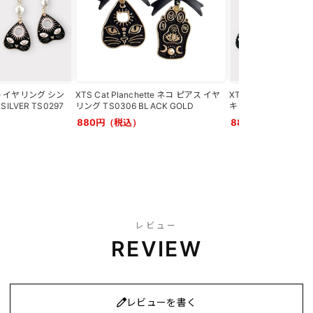
ette イヤリング シン
XTS Cat Planchette ネコ ピアス イヤ
XTS Cat Planche
ILVER TS0297
リング TS0306 BLACK GOLD
キャット GOLD SILVE
880円（税込）
880円（税込）
レビュー
REVIEW
レビューを書く