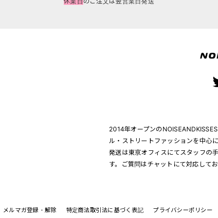
休業日
のご注文は翌営業日発送
2014年オープンのNOISEANDK
ル・ストリートファッションを中心に
発送は東京オフィスにてスタッフの
す。ご質問はチャットにて対応して
メルマガ登録・解除
特定商法取引法に基づく表記
プライバシーポリシー