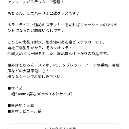
ャッキー』がステッカーで登場！
もちろん、ユニバーサル公認グッズです♪
ホラーテイスト強めのステッカーを貼ればファッションのアクセ
ントになること間違いなしです♪
こちらの商品は耐水、耐光性のある塩ビステッカーです。
自社工場製品だからこそのクオリティ！
他輸入品とは一線を画した、高品質な仕上がりの商品です。
屋外はもちろん、スマホ、PC、タブレット、ノートや手帳、冷蔵
庫などの大型家電にも！
様々なシーンでお楽しみ下さい。
■サイズ
幅54mm×高さ80mm（本体サイズ）
■生産地：日本
■素材：ビニール系
クリックポスト対象