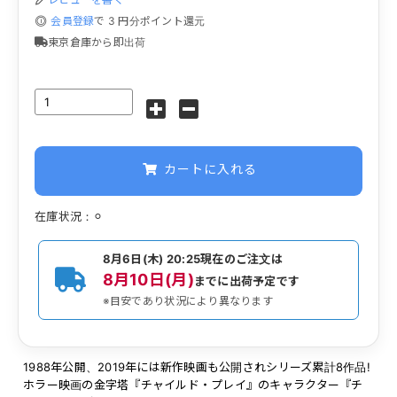
会員登録
で
3
円分ポイント還元
東京倉庫から即出荷
カートに入れる
在庫状況：⚪︎
8月6日(木) 20:25
現在のご注文は
8月10日(月)
までに出荷予定です
※目安であり状況により異なります
1988年公開、2019年には新作映画も公開されシリーズ累計8作品!
ホラー映画の金字塔『チャイルド・プレイ』のキャラクター『チ