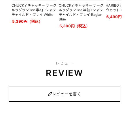
CHUCKY チャッキー サーク
CHUCKY チャッキー サーク
HARIBO ハリボ
ルラグランTee 半袖Tシャツ
ルラグランTee 半袖Tシャツ
ウェット Charc
チャイルド・プレイ White
チャイルド・プレイ Raglan
6,490円（
Blue
5,390円（税込）
5,390円（税込）
レビュー
REVIEW
レビューを書く