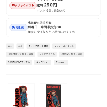
250円
送料
クリックポスト
ポスト投函 / 追跡あり
宅急便も選択可能
到着日・時間帯指定OK
宅急便
確実に受け取りたい場合におすすめ
ALL
ALL
クリックポスト対象
レディースアイテム
＜WOMEN＞ 帽子・雑貨
メンズアイテム
＜MEN＞ 帽子・雑貨
500円以下のアイテム
キャラクター
チャッキー