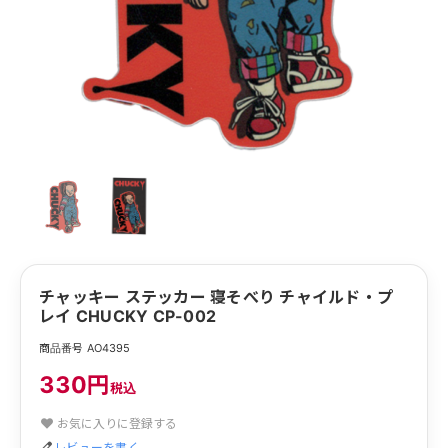
チャッキー ステッカー 寝そべり チャイルド・プ
レイ CHUCKY CP-002
商品番号 AO4395
330円
税込
お気に入りに登録する
レビューを書く