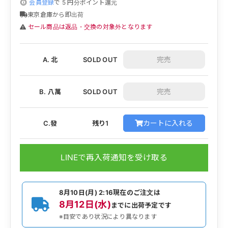
会員登録
で
5
円分ポイント還元
東京倉庫から即出荷
セール商品は返品・交換の対象外となります
A. 北
SOLD OUT
B. 八萬
SOLD OUT
カートに入れる
C.發
残り1
LINEで再入荷通知を受け取る
8月10日(月) 2:16
現在のご注文は
8月12日(水)
までに出荷予定です
※目安であり状況により異なります