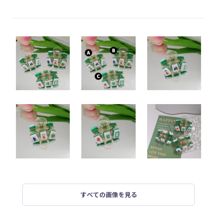
すべての画像を見る