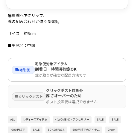
麻雀牌ヘアクリップ。
牌の組み合わせが違う3種類。
サイズ 約5cm
■生産地：中国
宅急便対象アイテム
到着日・時間帯指定OK
宅急便
受け取りが確実な配送方法です
クリックポスト対象外
厚さオーバーのため
クリックポスト
ポスト投函便は選択できません
ALL
レディースアイテム
＜WOMEN＞ アクセサリー
SALE
SALE
1000円以下
SALE
50%OFF以上
500円以下のアイテム
Green