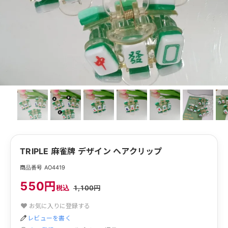
TRIPLE 麻雀牌 デザイン ヘアクリップ
商品番号 AO4419
550円
税込
1,100円
お気に入りに登録する
レビューを書く