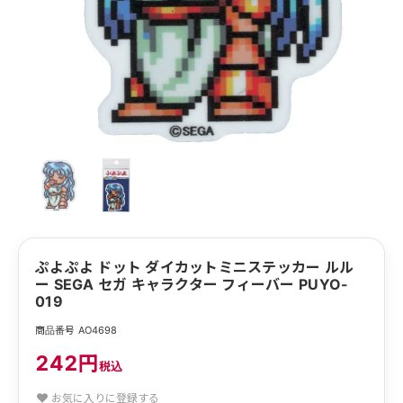
ぷよぷよ ドット ダイカットミニステッカー ルル
ー SEGA セガ キャラクター フィーバー PUYO-
019
商品番号 AO4698
242円
税込
お気に入りに登録する