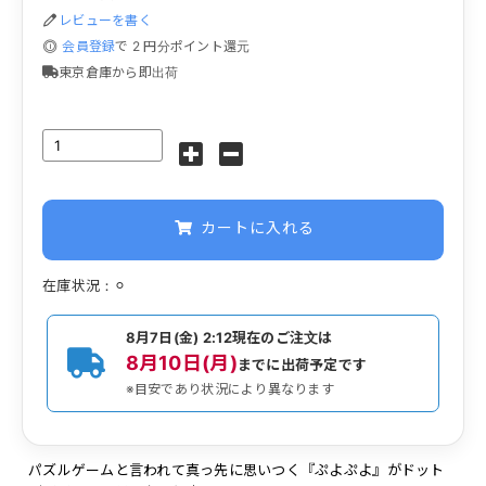
レビューを書く
会員登録
で
2
円分ポイント還元
東京倉庫から即出荷
カートに入れる
在庫状況：⚪︎
8月7日(金) 2:12
現在のご注文は
8月10日(月)
までに出荷予定です
※目安であり状況により異なります
パズルゲームと言われて真っ先に思いつく『ぷよぷよ』がドット