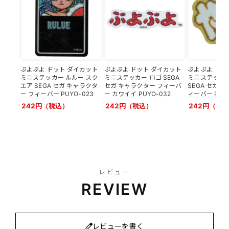
ぷよぷよ ドット ダイカット
ぷよぷよ ドット ダイカット
ぷよぷよ ドッ
ミニステッカー ルルー スク
ミニステッカー ロゴ SEGA
ミニステッカー
エア SEGA セガ キャラクタ
セガ キャラクター フィーバ
SEGA セガ 
ー フィーバー PUYO-023
ー カワイイ PUYO-032
ィーバー PUYO
242円（税込）
242円（税込）
242円（税
レビュー
REVIEW
レビューを書く