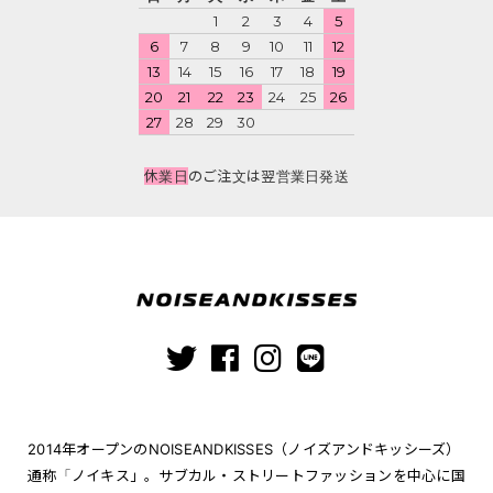
1
2
3
4
5
6
7
8
9
10
11
12
13
14
15
16
17
18
19
20
21
22
23
24
25
26
27
28
29
30
休業日
のご注文は翌営業日発送
2014年オープンのNOISEANDKISSES（ノイズアンドキッシーズ）
通称「ノイキス」。サブカル・ストリートファッションを中心に国