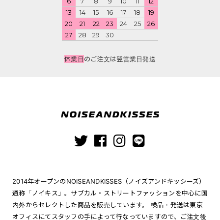
6
7
8
9
10
11
12
13
14
15
16
17
18
19
20
21
22
23
24
25
26
27
28
29
30
休業日
のご注文は翌営業日発送
2014年オープンのNOISEANDKISSES（ノイズアンドキッシーズ）
通称「ノイキス」。サブカル・ストリートファッションを中心に国
内外からセレクトした商品を販売しています。 検品・発送は東京
オフィスにてスタッフの手によって行なっていますので、ご注文後