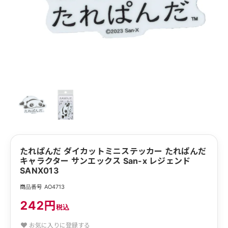
たれぱんだ ダイカットミニステッカー たれぱんだ
キャラクター サンエックス San-x レジェンド
SANX013
商品番号 AO4713
242円
税込
お気に入りに登録する