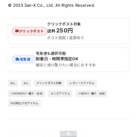
© 2023 San-X Co., Ltd. All Rights Reserved.
クリックポスト対象
250円
送料
クリックポスト
ポスト投函 / 追跡あり
宅急便も選択可能
到着日・時間帯指定OK
宅急便
確実に受け取りたい場合におすすめ
ALL
ALL
クリックポスト対象
レディースアイテム
＜WOMEN＞ 帽子・雑貨
メンズアイテム
＜MEN＞ 帽子・雑貨
500円以下のアイテム