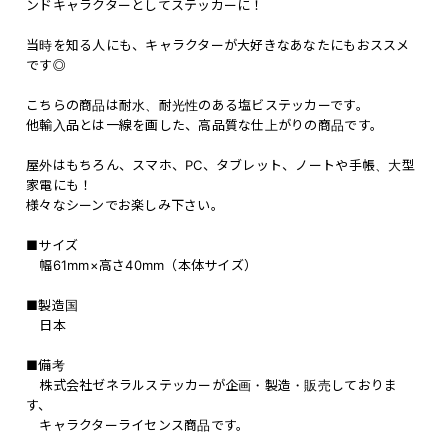
ンドキャラクターとしてステッカーに！
当時を知る人にも、キャラクターが大好きなあなたにもおススメ
です◎
こちらの商品は耐水、耐光性のある塩ビステッカーです。
他輸入品とは一線を画した、高品質な仕上がりの商品です。
屋外はもちろん、スマホ、PC、タブレット、ノートや手帳、大型
家電にも！
様々なシーンでお楽しみ下さい。
■サイズ
幅61mm×高さ40mm（本体サイズ）
■製造国
日本
■備考
株式会社ゼネラルステッカーが企画・製造・販売しておりま
す、
キャラクターライセンス商品です。