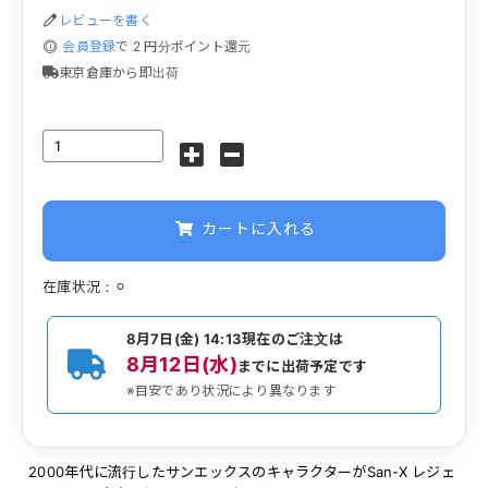
レビューを書く
会員登録
で
2
円分ポイント還元
東京倉庫から即出荷
カートに入れる
在庫状況：⚪︎
8月7日(金) 14:13
現在のご注文は
8月12日(水)
までに出荷予定です
※目安であり状況により異なります
2000年代に流行したサンエックスのキャラクターがSan-X レジェ