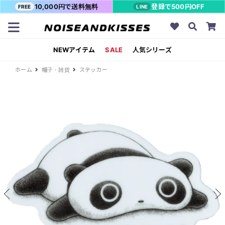
10,000円で送料無料
登録で500円OFF
FREE
LINE
NEWアイテム
SALE
人気シリーズ
ホーム
帽子・雑貨
ステッカー