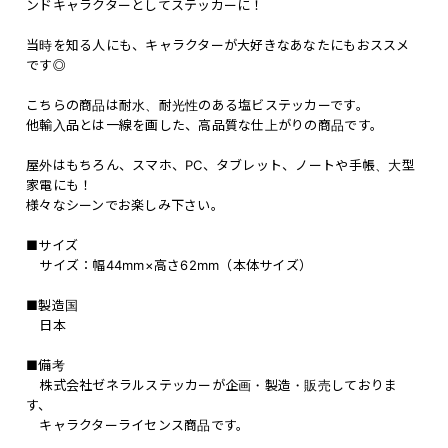
ンドキャラクターとしてステッカーに！
当時を知る人にも、キャラクターが大好きなあなたにもおススメ
です◎
こちらの商品は耐水、耐光性のある塩ビステッカーです。
他輸入品とは一線を画した、高品質な仕上がりの商品です。
屋外はもちろん、スマホ、PC、タブレット、ノートや手帳、大型
家電にも！
様々なシーンでお楽しみ下さい。
■サイズ
サイズ：幅44mm×高さ62mm（本体サイズ）
■製造国
日本
■備考
株式会社ゼネラルステッカーが企画・製造・販売しておりま
す、
キャラクターライセンス商品です。