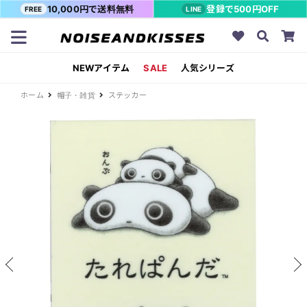
10,000円で送料無料
登録で500円OFF
FREE
LINE
NEWアイテム
SALE
人気シリーズ
ホーム
帽子・雑貨
ステッカー