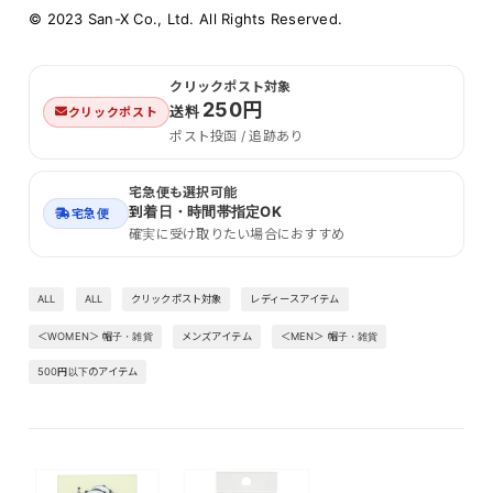
© 2023 San-X Co., Ltd. All Rights Reserved.
クリックポスト対象
250円
送料
クリックポスト
ポスト投函 / 追跡あり
宅急便も選択可能
到着日・時間帯指定OK
宅急便
確実に受け取りたい場合におすすめ
ALL
ALL
クリックポスト対象
レディースアイテム
＜WOMEN＞ 帽子・雑貨
メンズアイテム
＜MEN＞ 帽子・雑貨
500円以下のアイテム