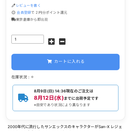
レビューを書く
会員登録
で
2
円分ポイント還元
東京倉庫から即出荷
カートに入れる
在庫状況：⚪︎
8月9日(日) 14:36
現在のご注文は
8月12日(水)
までに出荷予定です
※目安であり状況により異なります
2000年代に流行したサンエックスのキャラクターがSan-X レジェ