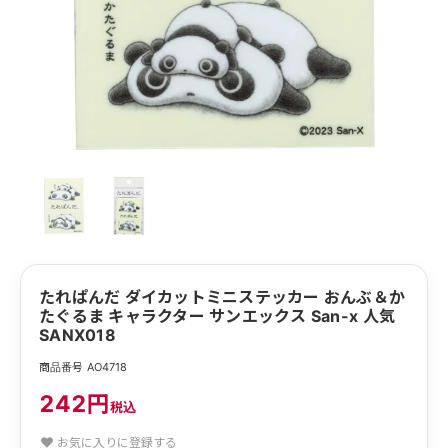
たれぱんだ ダイカットミニステッカー おんぶ＆か
たぐるま キャラクター サンエックス San-x 人気
SANX018
商品番号 AO4718
242円
税込
お気に入りに登録する