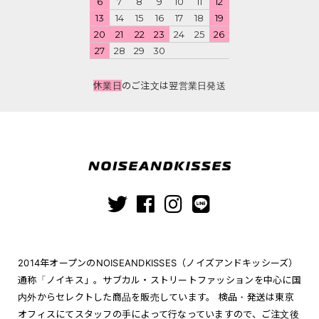
6
7
8
9
10
11
12
13
14
15
16
17
18
19
20
21
22
23
24
25
26
27
28
29
30
休業日
のご注文は翌営業日発送
2014年オープンのNOISEANDKISSES（ノイズアンドキッシーズ）
通称「ノイキス」。サブカル・ストリートファッションを中心に国
内外からセレクトした商品を販売しています。 検品・発送は東京
オフィスにてスタッフの手によって行なっていますので、ご注文後