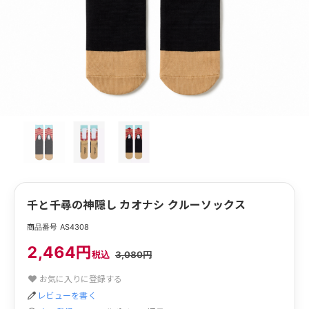
千と千尋の神隠し カオナシ クルーソックス
商品番号 AS4308
2,464円
税込
3,080円
お気に入りに登録する
レビューを書く