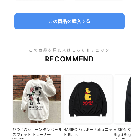
この商品を購入する
この商品を見た人はこちらもチェック
RECOMMEND
ひつじのショーン ダンボール
HARIBO ハリボー Retro ニッ
VISION STRE
スウェット トレーナー
ト Black
Rigid Buggy