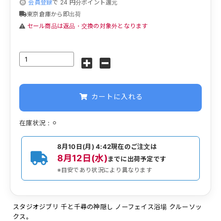
会員登録
で
24
円分ポイント還元
東京倉庫から即出荷
セール商品は返品・交換の対象外となります
カートに入れる
在庫状況：⚪︎
8月10日(月) 4:42
現在のご注文は
8月12日(水)
までに出荷予定です
※目安であり状況により異なります
スタジオジブリ 千と千尋の神隠し ノーフェイス浴場 クルーソッ
クス。