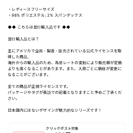
・レディースフリーサイズ
・98% ポリエステル; 2% スパンデックス
◆◆ こちらは並行輸入品です ◆◆
並行輸入品とは？
主にアメリカで企画・製造・販売されている公式ライセンスを取
得した商品。
海外からの輸入品のため、為替レートの変動により販売額が定価
よりも高くなることがあります。また、入荷ごとに価格が変更に
なることがございます。
全ての商品が正規ライセンスです。
パッケージやタグが英語での記載となりますこと予めご了承くだ
さい。
日本国内にはないデザインが魅力的なシリーズです！
クリックポスト対象