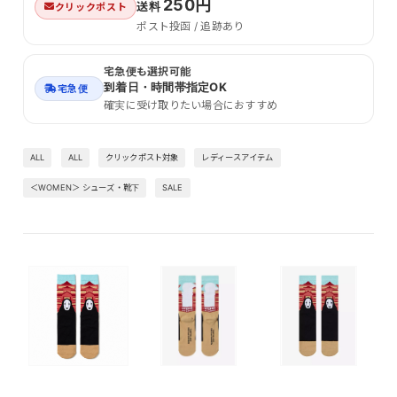
250円
送料
クリックポスト
ポスト投函 / 追跡あり
宅急便も選択可能
到着日・時間帯指定OK
宅急便
確実に受け取りたい場合におすすめ
ALL
ALL
クリックポスト対象
レディースアイテム
＜WOMEN＞ シューズ・靴下
SALE