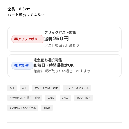
全長：8.5cm
ハート部分：約4.5cm
クリックポスト対象
250円
送料
クリックポスト
ポスト投函 / 追跡あり
宅急便も選択可能
到着日・時間帯指定OK
宅急便
確実に受け取りたい場合におすすめ
ALL
ALL
クリックポスト対象
レディースアイテム
＜WOMEN＞ 帽子・雑貨
SALE
SALE
1000円以下
500円以下のアイテム
Silver