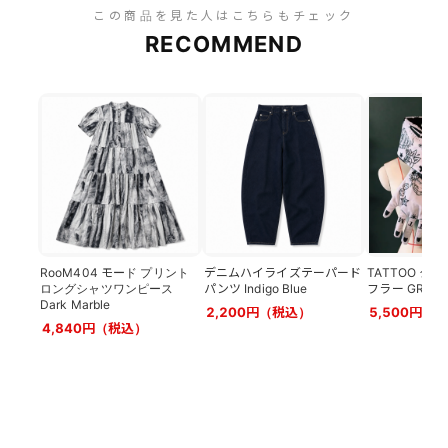
この商品を見た人はこちらもチェック
RECOMMEND
RooM404 モード プリント
デニムハイライズテーパード
TATTOO タ
ロングシャツワンピース
パンツ Indigo Blue
フラー GRAY
Dark Marble
2,200円（税込）
5,500円（
4,840円（税込）