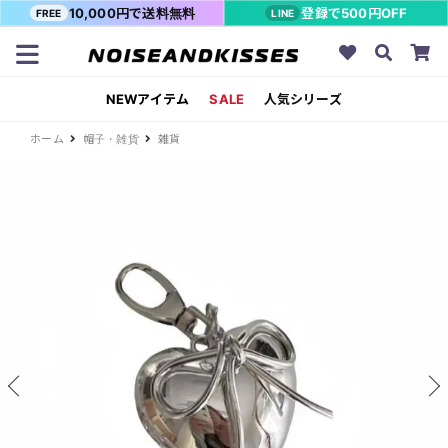
10,000円で送料無料
登録で500円OFF
FREE
LINE
NEWアイテム
SALE
人気シリーズ
ホーム
帽子・雑貨
雑貨