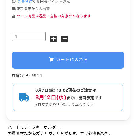
会員登録
で
5
円分ポイント還元
東京倉庫から即出荷
セール商品は返品・交換の対象外となります
カートに入れる
在庫状況：残り1
8月7日(金) 18:02
現在のご注文は
8月12日(水)
までに出荷予定です
※目安であり状況により異なります
ハートモチーフキーホルダー。
軽量素材だからガチャガチャ音がせず、付け心地も楽々。