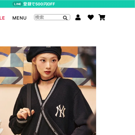
登録で500円OFF
LINE
LE
MENU
ジョジョの奇妙な冒険
The Beatles
らんま1/2
ムーミン
P-CHAN
キャスパー
アーティストグッズ