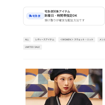
宅急便対象アイテム
到着日・時間帯指定OK
宅急便
受け取りが確実な配送方法です
ALL
レディースアイテム
＜WOMEN＞ スウェット・ニット
メン
LIMITED SALE