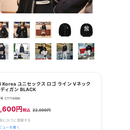
B Korea ユニセックス ロゴ ライン Vネック
ディガン BLACK
 CT7149BK
,600円
税込
22,000円
気に入りに登録する
ビューを書く