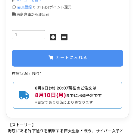
会員登録
で
31
円分ポイント還元
東京倉庫から即出荷
カートに入れる
在庫状況：残り1
8月6日(木) 20:07
現在のご注文は
8月10日(月)
までに出荷予定です
※目安であり状況により異なります
【ストーリー】
海底にある竹下通りを襲撃する巨大生物と戦う、サイバー女子と