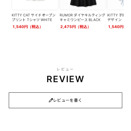
KITTY CAT サイドオープン
RUMOR ダイヤキルティング
KITTY 子猫
プリント Tシャツ WHITE
キャミワンピース BLACK
デザイン リブト
1,540円（税込）
2,475円（税込）
1,540円（
レビュー
REVIEW
レビューを書く