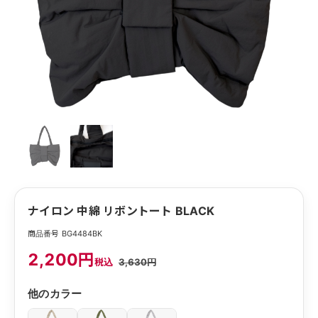
ナイロン 中綿 リボントート BLACK
商品番号 BG4484BK
2,200円
税込
3,630円
他のカラー