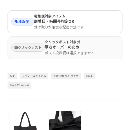
宅急便対象アイテム
到着日・時間帯指定OK
宅急便
受け取りが確実な配送方法です
クリックポスト対象外
厚さオーバーのため
クリックポスト
ポスト投函便は選択できません
ALL
レディースアイテム
＜WOMEN＞ バッグ
SALE
Black/Charcoal