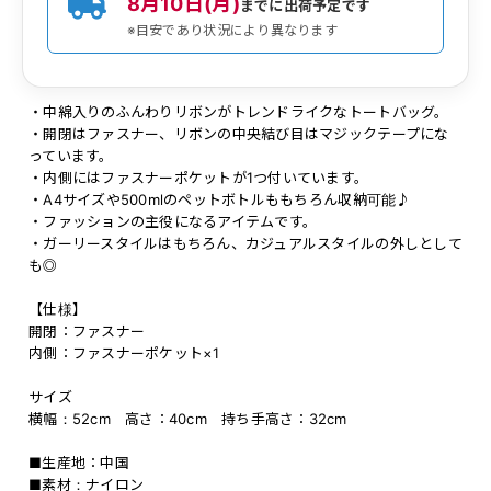
8月10日(月)
までに出荷予定です
※目安であり状況により異なります
・中綿入りのふんわりリボンがトレンドライクなトートバッグ。
・開閉はファスナー、リボンの中央結び目はマジックテープにな
っています。
・内側にはファスナーポケットが1つ付いています。
・A4サイズや500mlのペットボトルももちろん収納可能♪
・ファッションの主役になるアイテムです。
・ガーリースタイルはもちろん、カジュアルスタイルの外しとして
も◎
【仕様】
開閉：ファスナー
内側：ファスナーポケット×1
サイズ
横幅：52cm 高さ：40cm 持ち手高さ：32cm
■生産地：中国
■素材：ナイロン