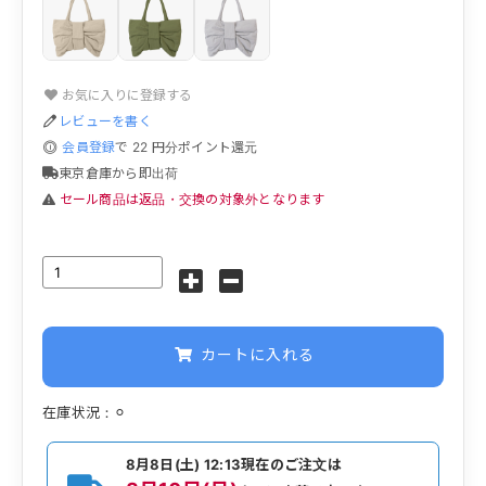
お気に入りに登録する
レビューを書く
会員登録
で
22
円分ポイント還元
東京倉庫から即出荷
セール商品は返品・交換の対象外となります
カートに入れる
在庫状況：⚪︎
8月8日(土) 12:13
現在のご注文は