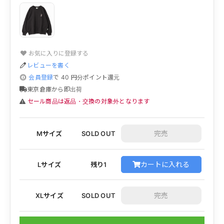
お気に入りに登録する
レビューを書く
会員登録
で
40
円分ポイント還元
東京倉庫から即出荷
セール商品は返品・交換の対象外となります
Mサイズ
SOLD OUT
カートに入れる
Lサイズ
残り1
XLサイズ
SOLD OUT