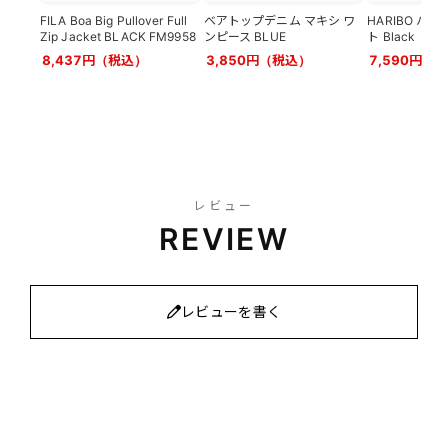
FILA Boa Big Pullover Full
ベアトップデニム マキシ ワ
HARIBO ハリボ
Zip Jacket BLACK FM9958
ンピース BLUE
ト Black
8,437円（税込）
3,850円（税込）
7,590円（
レビュー
REVIEW
レビューを書く