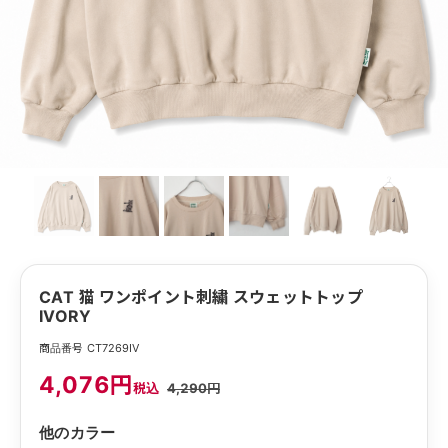
CAT 猫 ワンポイント刺繍 スウェットトップ
IVORY
商品番号 CT7269IV
4,076円
税込
4,290円
他のカラー