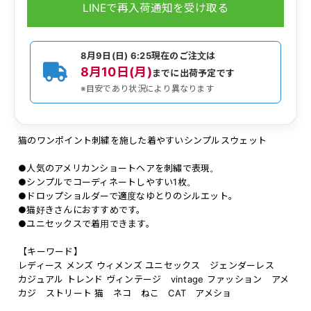
LINEで再入荷通知を受け取る
8月9日(日) 6:25
現在のご注文は
8月10日(月)
までに出荷予定です
※目安であり状況により異なります
猫のワンポイント刺繍を施した着やすいシンプルスウェット
●人気のアメリカンショートヘアを刺繡で表現。
●シンプルでコーディネートしやすい1枚。
●ドロップショルダーで適度なゆとりのシルエット。
●猫好きさんにおすすめです。
●ユニセックスで着用できます。
【キーワード】
レディース メンズ ウィメンズ ユニセックス ジェンダーレス
カジュアル トレンド ヴィンテージ vintage ファッション アメ
カジ ストリート 猫 ネコ ねこ CAT アメショ