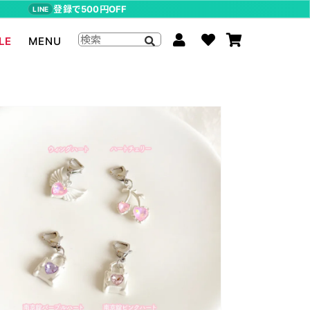
登録で500円OFF
LINE
LE
MENU
ジョジョの奇妙な冒険
The Beatles
らんま1/2
ムーミン
P-CHAN
キャスパー
アーティストグッズ