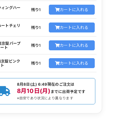
 ウィングハー
カートに入れる
残り1
 ハートチェリ
カートに入れる
残り1
 南京錠パープ
カートに入れる
残り1
ハート
 南京錠ピンク
カートに入れる
残り1
ート
8月8日(土) 6:49
現在のご注文は
8月10日(月)
までに出荷予定です
※目安であり状況により異なります