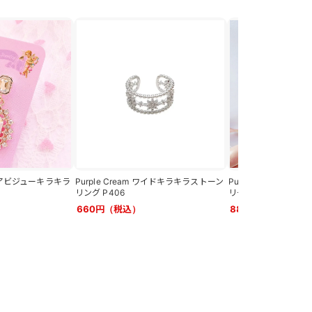
 クリアビジューキラキラ
Purple Cream ワイドキラキラストーン
Purple Cream 
リング P406
リーピアス P667
660円（税込）
880円（税込）