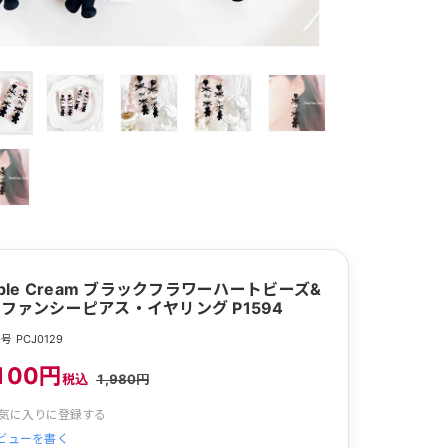
rple Cream ブラックフラワーハートビーズ&
ファンシーピアス・イヤリング P1594
 PCJ0129
100円
税込
1,980円
気に入りに登録する
ビューを書く