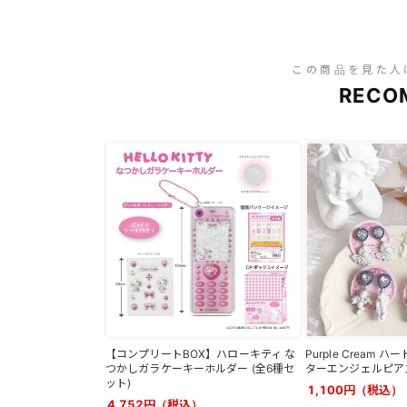
この商品を見た人
RECO
【コンプリートBOX】ハローキティ な
Purple Cream
つかしガラケーキーホルダー (全6種セ
ターエンジェルピアス 
ット)
1,100円（税込）
4,752円（税込）