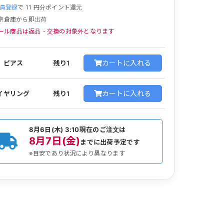
員登録
で
11
円分ポイント還元
京倉庫から即出荷
ール商品は返品・交換の対象外となります
カートに入れる
ピアス
残り1
カートに入れる
イヤリング
残り1
8月6日(木) 3:10
現在のご注文は
8月7日(金)
までに出荷予定です
※目安であり状況により異なります