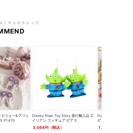
はこちらもチェック
MMEND
 ハートビジュー&グリッ
Disney Pixar Toy Story 並行輸入品 エ
Purple Cream 
P1470
イリアン フィギュア ピアス
ピアス・イヤリング P1
3,564円（税込）
1,100円（税込）