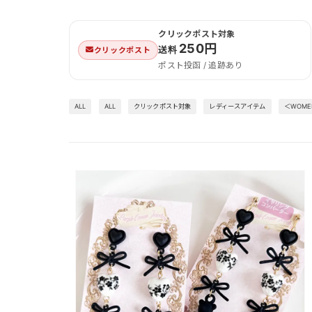
クリックポスト対象
250円
送料
クリックポスト
ポスト投函 / 追跡あり
ALL
ALL
クリックポスト対象
レディースアイテム
＜WOM