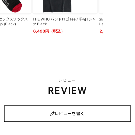
 ユニセックスソックス
THE WHO バンドロゴTee / 半袖Tシャ
Slayer ユニセックスソ
go (Black)
ツ Black
Heaven Colour (Char
6,490円（税込）
2,143円（税込）
レビュー
REVIEW
レビューを書く