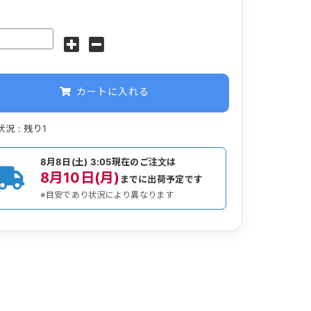
カートに入れる
状況：残り1
8月8日(土) 3:05
現在のご注文は
8月10日(月)
までに出荷予定です
※目安であり状況により異なります