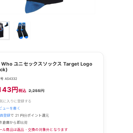
e Who ユニセックスソックス Target Logo
ack)
号 AS4332
143円
税込
2,255円
気に入りに登録する
ビューを書く
員登録
で
21
円分ポイント還元
京倉庫から即出荷
ール商品は返品・交換の対象外となります