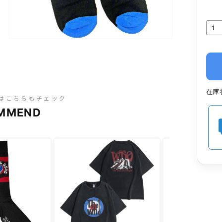
在庫
はこちらもチェック
MMEND