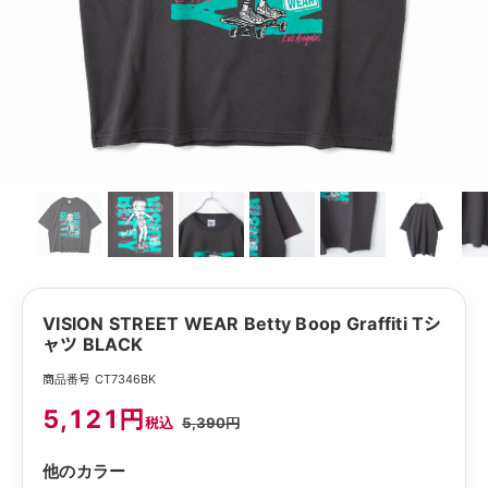
VISION STREET WEAR Betty Boop Graffiti Tシ
ャツ BLACK
商品番号 CT7346BK
5,121円
税込
5,390円
他のカラー