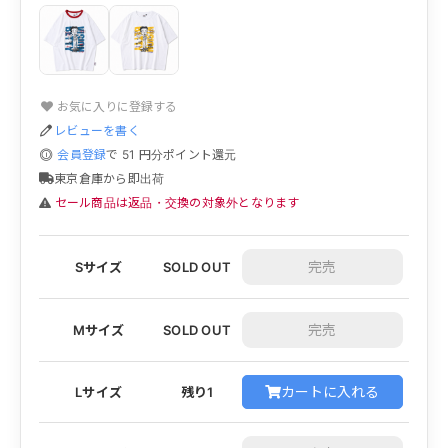
お気に入りに登録する
レビューを書く
会員登録
で
51
円分ポイント還元
東京倉庫から即出荷
セール商品は返品・交換の対象外となります
Sサイズ
SOLD OUT
Mサイズ
SOLD OUT
カートに入れる
Lサイズ
残り1