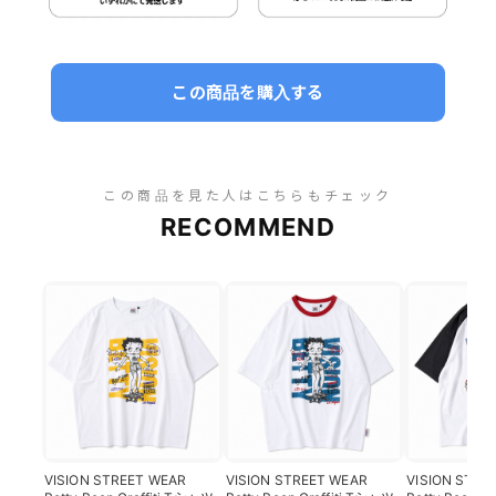
この商品を購入する
この商品を見た人はこちらもチェック
RECOMMEND
VISION STREET WEAR
VISION STREET WEAR
VISION STRE