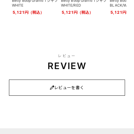
Betty Boop Graffiti Tシャツ
Betty Boop Graffiti Tシャツ
Betty Boo
WHITE
WHITE/RED
BLACK/WHIT
5,121円（税込）
5,121円（税込）
5,121円（
レビュー
REVIEW
レビューを書く