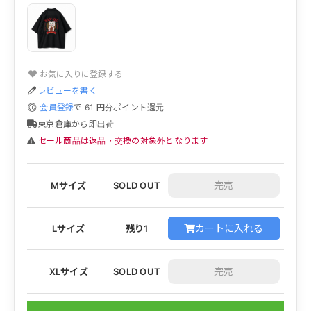
お気に入りに登録する
レビューを書く
会員登録
で
61
円分ポイント還元
東京倉庫から即出荷
セール商品は返品・交換の対象外となります
Mサイズ
SOLD OUT
カートに入れる
Lサイズ
残り1
XLサイズ
SOLD OUT