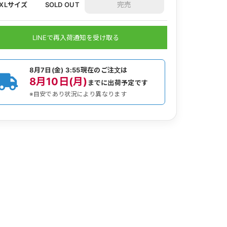
XLサイズ
SOLD OUT
LINEで再入荷通知を受け取る
8月7日(金) 3:55
現在のご注文は
8月10日(月)
までに出荷予定です
※目安であり状況により異なります