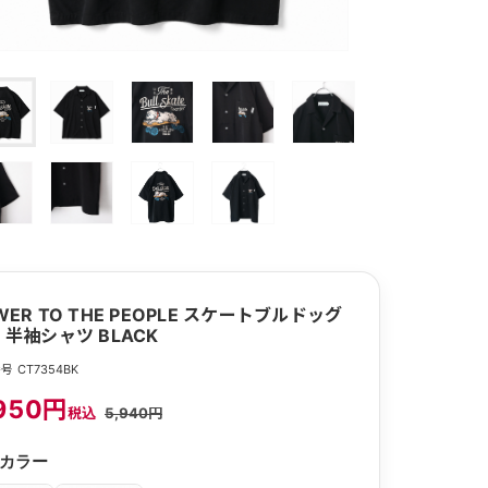
WER TO THE PEOPLE スケートブルドッグ
 半袖シャツ BLACK
号 CT7354BK
950円
税込
5,940円
カラー