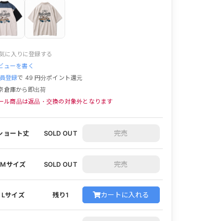
気に入りに登録する
ビューを書く
員登録
で
49
円分ポイント還元
京倉庫から即出荷
ール商品は返品・交換の対象外となります
ショート丈
SOLD OUT
Mサイズ
SOLD OUT
カートに入れる
Lサイズ
残り1