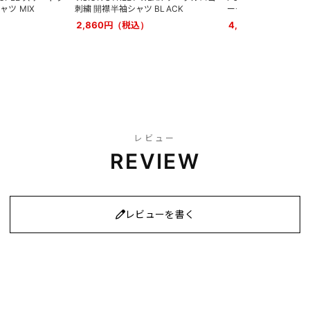
ツ MIX
刺繍 開襟半袖シャツ BLACK
ーダ 刺繍 半袖シャツ 
2,860円（税込）
4,950円（税込）
レビュー
REVIEW
レビューを書く