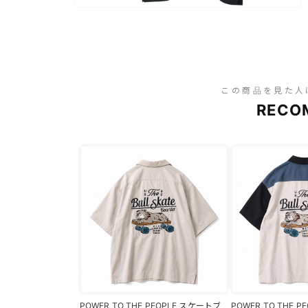
この商品を見た人
RECO
POWER TO THE PEOPLE スケートブ
POWER TO THE 