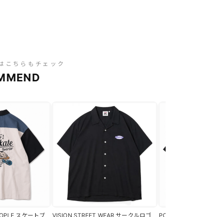
はこちらもチェック
MMEND
PEOPLE スケートブ
VISION STREET WEAR サークルロゴ
POWER TO THE P