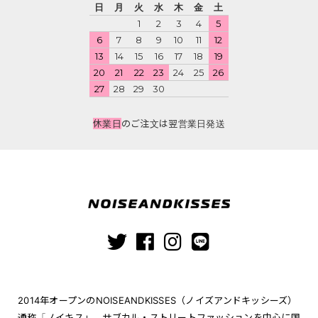
日
月
火
水
木
金
土
1
2
3
4
5
6
7
8
9
10
11
12
13
14
15
16
17
18
19
20
21
22
23
24
25
26
27
28
29
30
休業日
のご注文は翌営業日発送
2014年オープンのNOISEANDKISSES（ノイズアンドキッシーズ）
通称「ノイキス」。サブカル・ストリートファッションを中心に国