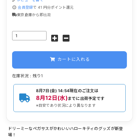
会員登録
で
41
円分ポイント還元
東京倉庫から即出荷
カートに入れる
在庫状況：残り1
8月7日(金) 14:54
現在のご注文は
8月12日(水)
までに出荷予定です
※目安であり状況により異なります
ドリーミーなペガサスがかわいいハローキティのグッズが新登
場！