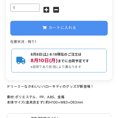
カートに入れる
在庫状況：残り1
8月8日(土) 8:18
現在のご注文は
8月10日(月)
までに出荷予定です
※目安であり状況により異なります
ドリーミーなかわいいハローキティのグッズが新登場！
素材:ポリエステル、PP、ABS、金属
本体サイズ(金具含まず):約H100×W83×D63mm