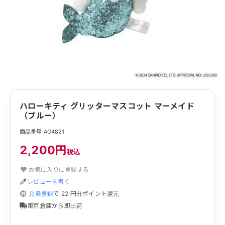
ハローキティ グリッターマスコット マーメイド
（ブルー）
商品番号 AO4821
2,200円
税込
お気に入りに登録する
レビューを書く
会員登録
で
22
円分ポイント還元
東京倉庫から即出荷