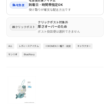
宅急便対象アイテム
到着日・時間帯指定OK
宅急便
受け取りが確実な配送方法です
クリックポスト対象外
厚さオーバーのため
クリックポスト
ポスト投函便は選択できません
ALL
レディースアイテム
＜WOMEN＞ 帽子・雑貨
キャラクター
サンリオ
Blue/Navy