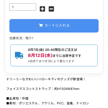
カートに入れる
在庫状況：残り1
8月7日(金) 20:40
現在のご注文は
8月12日(水)
までに出荷予定です
※目安であり状況により異なります
ドリーミーなかわいいハローキティのグッズが新登場！
フェイスマスコットストラップ：約H150XW87mm
■生産地：中国
■素材：ポリエステル、アクリル、PVC、金属、ナイロン