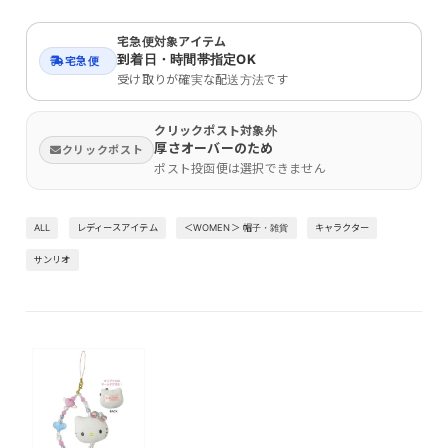
宅急便対象アイテム
到着日・時間帯指定OK
宅急便
受け取りが確実な配送方法です
クリックポスト対象外
厚さオーバーのため
クリックポスト
ポスト投函便は選択できません
ALL
レディースアイテム
＜WOMEN＞ 帽子・雑貨
キャラクター
サンリオ