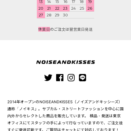
13
14
15
16
17
18
19
20
21
22
23
24
25
26
27
28
29
30
休業日
のご注文は翌営業日発送
2014年オープンのNOISEANDKISSES（ノイズアンドキッシーズ）
通称「ノイキス」。サブカル・ストリートファッションを中心に国
内外からセレクトした商品を販売しています。 検品・発送は東京
オフィスにてスタッフの手によって行なっていますので、ご注文後
すぐに発送可能です。ご質問はチャットにて対応しております！