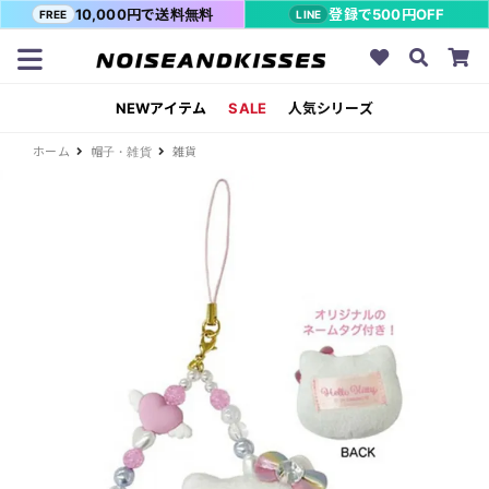
10,000円で送料無料
登録で500円OFF
FREE
LINE
NEWアイテム
SALE
人気シリーズ
ホーム
帽子・雑貨
雑貨