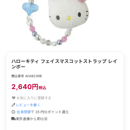
ハローキティ フェイスマスコットストラップ レイ
ンボー
商品番号 AO4823RB
2,640円
税込
お気に入りに登録する
レビューを書く
会員登録
で
26
円分ポイント還元
東京倉庫から即出荷