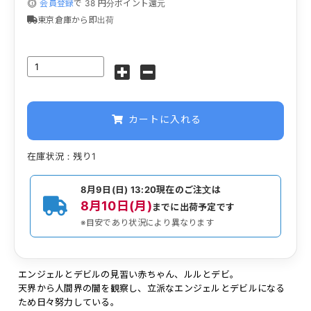
会員登録
で
38
円分ポイント還元
東京倉庫から即出荷
カートに入れる
在庫状況：残り1
8月9日(日) 13:20
現在のご注文は
8月10日(月)
までに出荷予定です
※目安であり状況により異なります
エンジェルとデビルの見習い赤ちゃん、ルルとデビ。
天界から人間界の闇を観察し、立派なエンジェルとデビルになる
ため日々努力している。