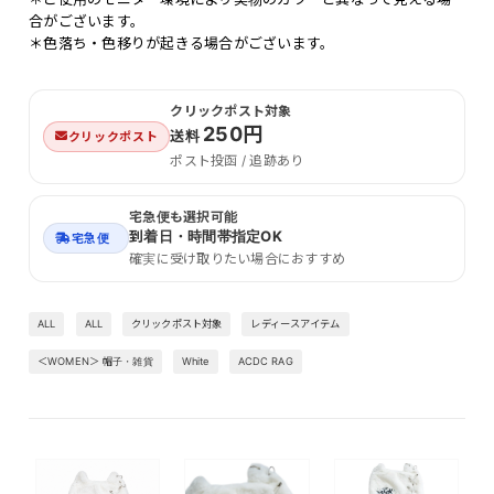
合がございます。
＊色落ち・色移りが起きる場合がございます。
クリックポスト対象
250円
送料
クリックポスト
ポスト投函 / 追跡あり
宅急便も選択可能
到着日・時間帯指定OK
宅急便
確実に受け取りたい場合におすすめ
ALL
ALL
クリックポスト対象
レディースアイテム
＜WOMEN＞ 帽子・雑貨
White
ACDC RAG